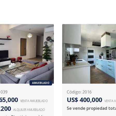
AMUEBLADO
1039
Código
:
2016
65,000
US$ 400,000
VENTA AMUEBLADO
VENTA 
,200
ALQUILER
AMUEBLADO