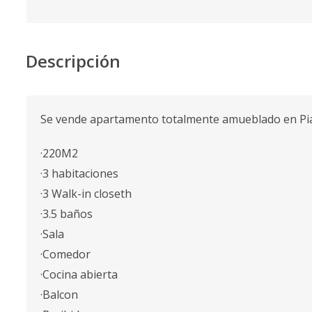
Descripción
Se vende apartamento totalmente amueblado en Pi
·220M2
·3 habitaciones
·3 Walk-in closeth
·3.5 baños
·Sala
·Comedor
·Cocina abierta
·Balcon