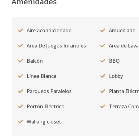
Amenidades
Aire acondicionado
Amueblado
Area De Juegos Infantiles
Area de Lav
Balcón
BBQ
Línea Blanca
Lobby
Parqueos Paralelos
Planta Eléctr
Portón Eléctrico
Terraza Co
Walking closet