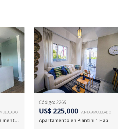
Código
:
2269
US$ 225,000
AMUEBLADO
VENTA AMUEBLADO
Se vende propiedad totalmente amueblada en Piantini
Apartamento en Piantini 1 Hab