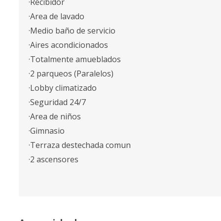
·Recibidor
·Area de lavado
·Medio baño de servicio
·Aires acondicionados
·Totalmente amueblados
·2 parqueos (Paralelos)
·Lobby climatizado
·Seguridad 24/7
·Area de niños
·Gimnasio
·Terraza destechada comun
·2 ascensores