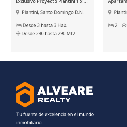
Exclusivo Proyecto Piantini 1 x piso
Piantini
,
Santo Domingo D.N.
Pianti
Desde
3
hasta
3
Hab.
2
Desde
290
hasta
290
Mt2
Tu fuente de excelencia en el mundo
inmobiliario.