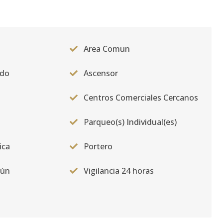
Area Comun
ado
Ascensor
Centros Comerciales Cercanos
Parqueo(s) Individual(es)
ica
Portero
mún
Vigilancia 24 horas