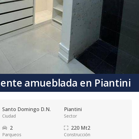
ente amueblada en Piantini
Santo Domingo D.N.
Piantini
Ciudad
Sector
2
220
Mt2
Parqueos
Construcción