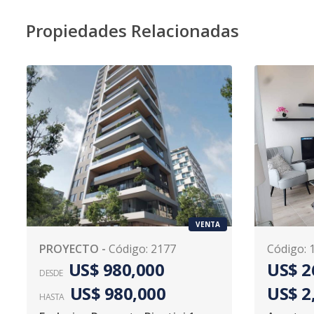
Propiedades Relacionadas
VENTA
PROYECTO
-
Código
:
2177
Código
:
US$ 980,000
US$ 2
DESDE
US$ 980,000
US$ 2
HASTA