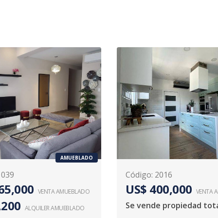
AMUEBLADO
1039
Código
:
2016
65,000
US$ 400,000
VENTA AMUEBLADO
VENTA 
,200
ALQUILER
AMUEBLADO