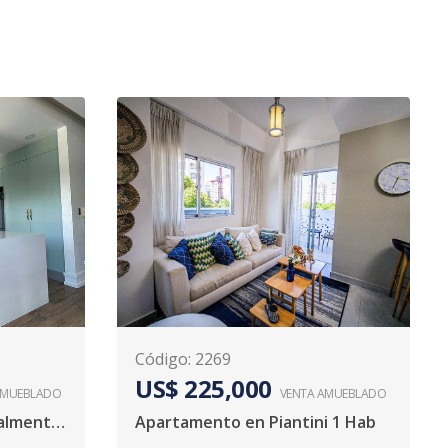
Código
:
2269
US$ 225,000
AMUEBLADO
VENTA AMUEBLADO
Se vende propiedad totalmente amueblada en Piantini
Apartamento en Piantini 1 Hab