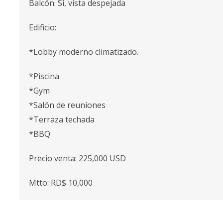
Balcón: Si, vista despejada
Edificio:
*Lobby moderno climatizado.
*Piscina
*Gym
*Salón de reuniones
*Terraza techada
*BBQ
Precio venta: 225,000 USD
Mtto: RD$ 10,000