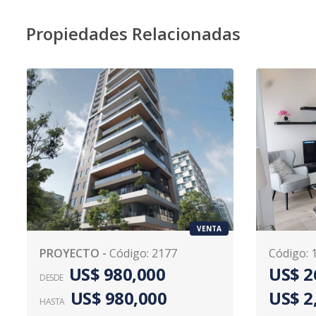
Propiedades Relacionadas
VENTA
PROYECTO
-
Código
:
2177
Código
:
US$ 980,000
US$ 2
DESDE
US$ 980,000
US$ 2
HASTA