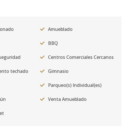
ionado
Amueblado
BBQ
seguridad
Centros Comerciales Cercanos
ento techado
Gimnasio
Parqueo(s) Individual(es)
mún
Venta Amueblado
et