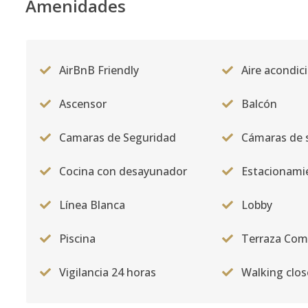
Amenidades
AirBnB Friendly
Aire acondic
Ascensor
Balcón
Camaras de Seguridad
Cámaras de 
Cocina con desayunador
Estacionami
Línea Blanca
Lobby
Piscina
Terraza Co
Vigilancia 24 horas
Walking clos