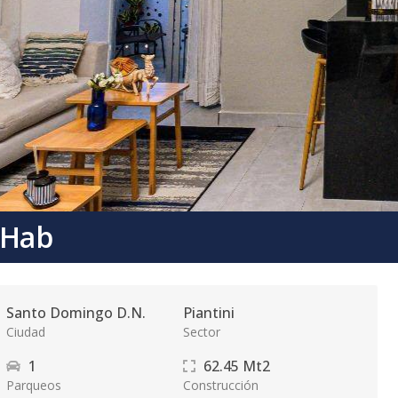
 Hab
Santo Domingo D.N.
Piantini
Ciudad
Sector
1
62.45
Mt2
Parqueos
Construcción