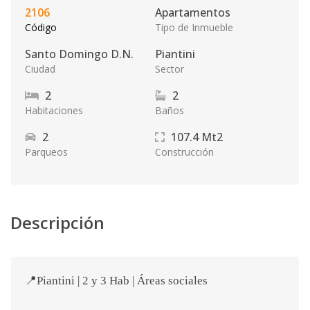
2106
Apartamentos
Código
Tipo de Inmueble
Santo Domingo D.N.
Piantini
Ciudad
Sector
2
2
Habitaciones
Baños
2
107.4
Mt2
Parqueos
Construcción
Descripción
📍Piantini | 2 y 3 Hab | Áreas sociales