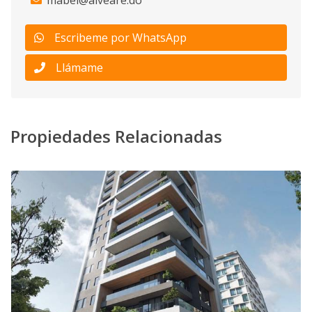
Escribeme por WhatsApp
Llámame
Propiedades Relacionadas