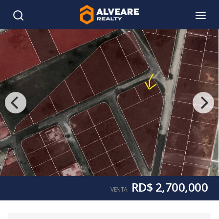
RD$ 2,700,000
VENTA