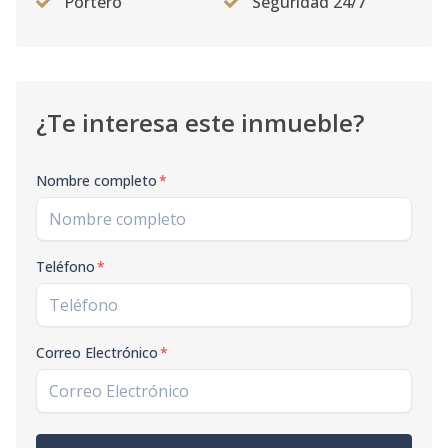
Portero
Seguridad 24/7
¿Te interesa este inmueble?
Nombre completo
*
Teléfono
*
Correo Electrónico
*