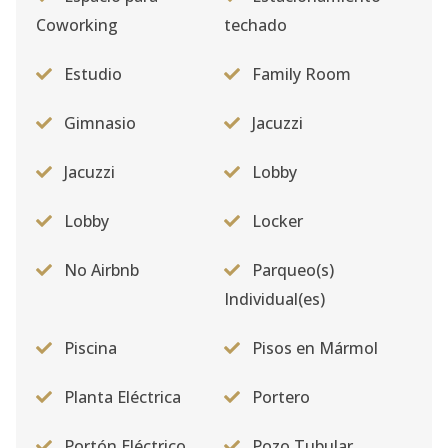
Coworking
techado
Estudio
Family Room
Gimnasio
Jacuzzi
Jacuzzi
Lobby
Lobby
Locker
No Airbnb
Parqueo(s)
Individual(es)
Piscina
Pisos en Mármol
Planta Eléctrica
Portero
Portón Eléctrico
Pozo Tubular