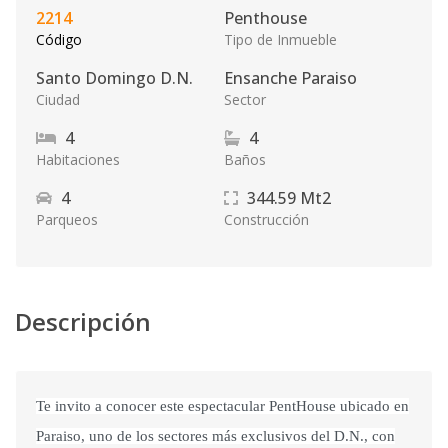
2214
Penthouse
Código
Tipo de Inmueble
Santo Domingo D.N.
Ensanche Paraiso
Ciudad
Sector
4
4
Habitaciones
Baños
4
344.59
Mt2
Parqueos
Construcción
Descripción
Te invito a conocer este espectacular PentHouse ubicado en
Paraiso, uno de los sectores más exclusivos del D.N., con