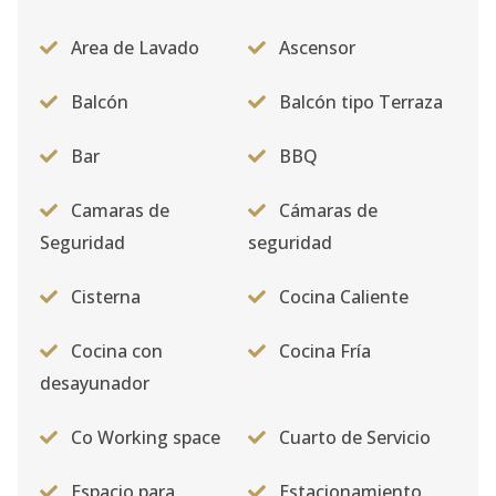
Area de Lavado
Ascensor
Balcón
Balcón tipo Terraza
Bar
BBQ
Camaras de
Cámaras de
Seguridad
seguridad
Cisterna
Cocina Caliente
Cocina con
Cocina Fría
desayunador
Co Working space
Cuarto de Servicio
Espacio para
Estacionamiento