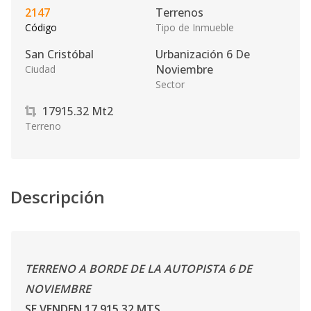
2147
Terrenos
Código
Tipo de Inmueble
San Cristóbal
Urbanización 6 De
Noviembre
Ciudad
Sector
17915.32
Mt2
Terreno
Descripción
TERRENO A BORDE DE LA AUTOPISTA 6 DE
NOVIEMBRE
SE VENDEN 17,915.32 MTS