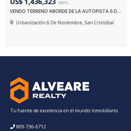
US$ 1,436,323
VENTA
VENDO TERRENO ABORDE DE LA AUTOPISTA 6 DE NOVIEMBRE
Urbanización 6 De Noviembre
,
San Cristóbal
Tu fuente de excelencia en el mundo inmobiliario.
809-736-6712