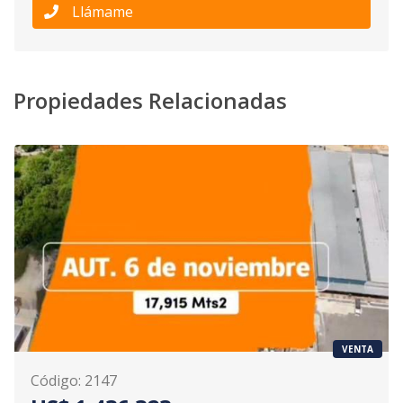
Llámame
Propiedades Relacionadas
VENTA
Código
:
2147