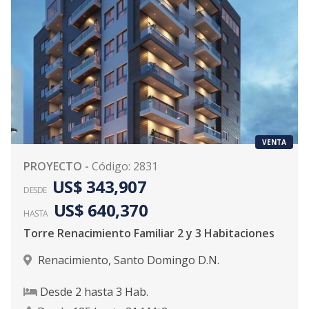
VENTA
PROYECTO
-
Código
:
2831
US$ 343,907
DESDE
US$ 640,370
HASTA
Torre Renacimiento Familiar 2 y 3 Habitaciones
Renacimiento
,
Santo Domingo D.N.
Desde
2
hasta
3
Hab.