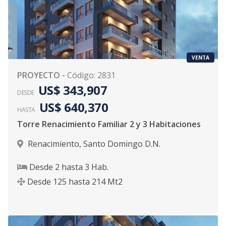
VENTA
PROYECTO
-
Código
:
2831
US$ 343,907
DESDE
US$ 640,370
HASTA
Torre Renacimiento Familiar 2 y 3 Habitaciones
Renacimiento
,
Santo Domingo D.N.
Desde
2
hasta
3
Hab.
Desde
125
hasta
214
Mt2