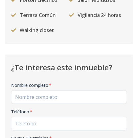
Portón Eléctrico
Salón Multiusos
Terraza Común
Vigilancia 24 horas
Walking closet
¿Te interesa este inmueble?
Nombre completo
*
Teléfono
*