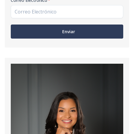
Correo Electrónico
*
Enviar