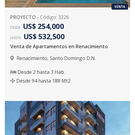
VENTA
PROYECTO
-
Código
:
3226
US$ 254,000
DESDE
US$ 532,500
HASTA
Venta de Apartamentos en Renacimiento
Renacimiento
,
Santo Domingo D.N.
Desde
2
hasta
3
Hab.
Desde
94
hasta
188
Mt2