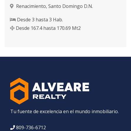
Renacimiento
,
Santo Domingo D.N.
Desde
3
hasta
3
Hab.
Desde
167.4
hasta
170.69
Mt2
Tu fuente de excelencia en el mundo inmobiliario.
809-736-6712