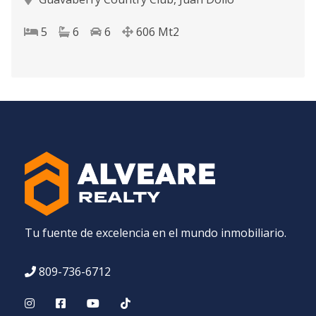
5
6
6
606
Mt2
Tu fuente de excelencia en el mundo inmobiliario.
809-736-6712