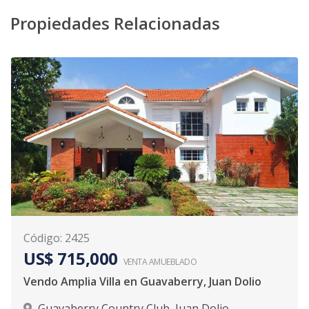
Propiedades Relacionadas
Código
:
2425
US$ 715,000
VENTA AMUEBLADO
Vendo Amplia Villa en Guavaberry, Juan Dolio
Guavaberry Country Club
,
Juan Dolio