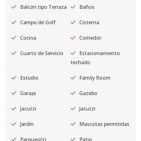
Balcón tipo Terraza
Baños
Campo de Golf
Cisterna
Cocina
Comedor
Cuarto de Servicio
Estacionamiento
techado
Estudio
Family Room
Garaje
Gazebo
Jacuzzi
Jacuzzi
Jardín
Mascotas permitidas
Parqueo(s)
Patio