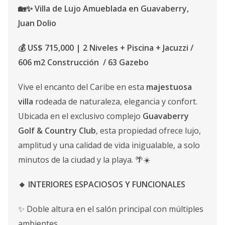
🏡✨ Villa de Lujo Amueblada en Guavaberry,
Juan Dolio
💰 US$ 715,000 | 2 Niveles + Piscina + Jacuzzi /
606 m2 Construcción / 63 Gazebo
Vive el encanto del Caribe en esta
majestuosa
villa
rodeada de naturaleza, elegancia y confort.
Ubicada en el exclusivo complejo
Guavaberry
Golf & Country Club
, esta propiedad ofrece lujo,
amplitud y una calidad de vida inigualable, a solo
minutos de la ciudad y la playa. 🌴☀️
🔸 INTERIORES ESPACIOSOS Y FUNCIONALES
✨ Doble altura en el salón principal con múltiples
ambientes