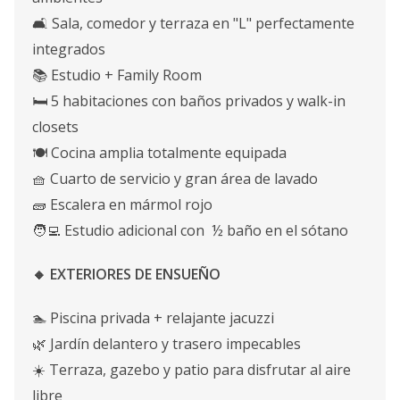
🛋️ Sala, comedor y terraza en "L" perfectamente
integrados
📚 Estudio + Family Room
🛏️ 5 habitaciones con baños privados y walk-in
closets
🍽️ Cocina amplia totalmente equipada
🧺 Cuarto de servicio y gran área de lavado
🧱 Escalera en mármol rojo
🧑‍💻 Estudio adicional con ½ baño en el sótano
🔸 EXTERIORES DE ENSUEÑO
🏊 Piscina privada + relajante jacuzzi
🌿 Jardín delantero y trasero impecables
☀️ Terraza, gazebo y patio para disfrutar al aire
libre