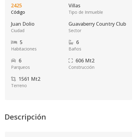
2425
Villas
Código
Tipo de Inmueble
Juan Dolio
Guavaberry Country Club
Ciudad
Sector
5
6
Habitaciones
Baños
6
606
Mt2
Parqueos
Construcción
1561
Mt2
Terreno
Descripción