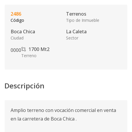
2486
Terrenos
Código
Tipo de Inmueble
Boca Chica
La Caleta
Ciudad
Sector
1700
Mt2
0
0
0
0
Terreno
Descripción
Amplio terreno con vocación comercial en venta
en la carretera de Boca Chica .