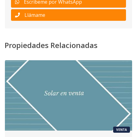
Escribeme por WhatsApp
Llámame
Propiedades Relacionadas
VENTA