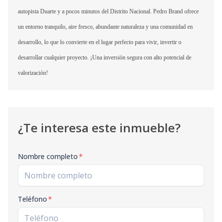
autopista Duarte y a pocos minutos del Distrito Nacional. Pedro Brand ofrece
un entorno tranquilo, aire fresco, abundante naturaleza y una comunidad en
desarrollo, lo que lo convierte en el lugar perfecto para vivir, invertir o
desarrollar cualquier proyecto. ¡Una inversión segura con alto potencial de
valorización!
¿Te interesa este inmueble?
Nombre completo
*
Teléfono
*