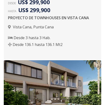
US$ 299,900
DESDE
US$ 299,900
HASTA
PROYECTO DE TOWNHOUSES EN VISTA CANA
Vista Cana
,
Punta Cana
Desde
3
hasta
3
Hab.
Desde
136.1
hasta
136.1
Mt2