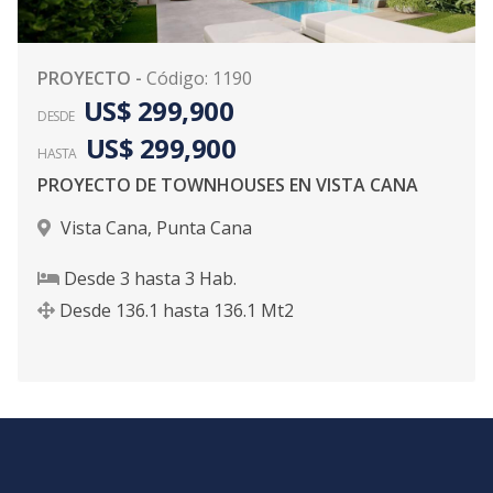
PROYECTO
-
Código
:
1190
US$ 299,900
DESDE
US$ 299,900
HASTA
PROYECTO DE TOWNHOUSES EN VISTA CANA
Vista Cana
,
Punta Cana
Desde
3
hasta
3
Hab.
Desde
136.1
hasta
136.1
Mt2