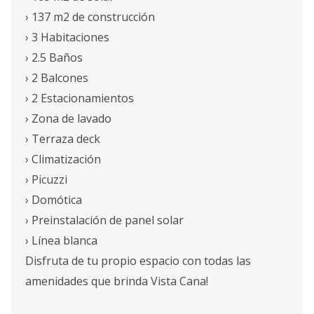
› 137 m2 de construcción
› 3 Habitaciones
› 2.5 Baños
› 2 Balcones
› 2 Estacionamientos
› Zona de lavado
› Terraza deck
› Climatización
› Picuzzi
› Domótica
› Preinstalación de panel solar
› Línea blanca
Disfruta de tu propio espacio con todas las
amenidades que brinda Vista Cana!