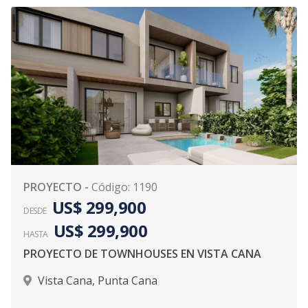
PROYECTO
-
Código
:
1190
US$ 299,900
DESDE
US$ 299,900
HASTA
PROYECTO DE TOWNHOUSES EN VISTA CANA
Vista Cana
,
Punta Cana