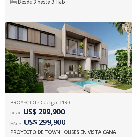
Desde
3
hasta
3
Hab.
PROYECTO
-
Código
:
1190
US$ 299,900
DESDE
US$ 299,900
HASTA
PROYECTO DE TOWNHOUSES EN VISTA CANA