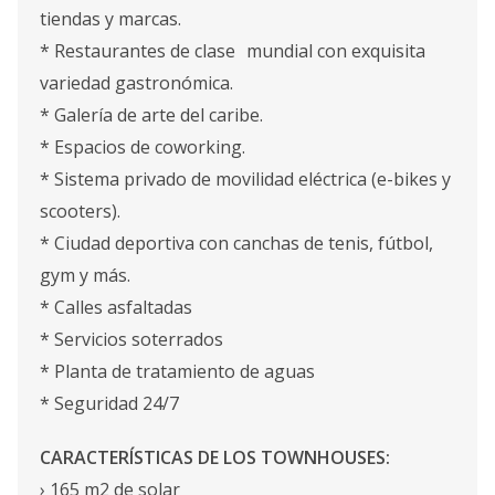
tiendas y marcas.
* Restaurantes de clase mundial con exquisita
variedad gastronómica.
* Galería de arte del caribe.
* Espacios de coworking.
* Sistema privado de movilidad eléctrica (e-bikes y
scooters).
* Ciudad deportiva con canchas de tenis, fútbol,
gym y más.
* Calles asfaltadas
* Servicios soterrados
* Planta de tratamiento de aguas
* Seguridad 24/7
CARACTERÍSTICAS DE LOS TOWNHOUSES:
› 165 m2 de solar