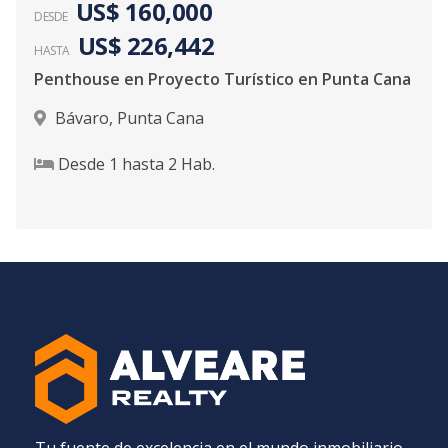
US$ 160,000
DESDE
US$ 226,442
HASTA
Penthouse en Proyecto Turístico en Punta Cana
Bávaro
,
Punta Cana
Desde
1
hasta
2
Hab.