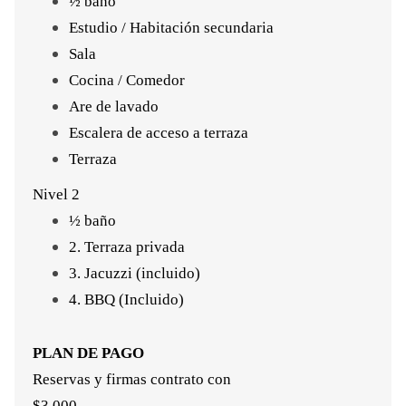
½ baño
Estudio / Habitación secundaria
Sala
Cocina / Comedor
Are de lavado
Escalera de acceso a terraza
Terraza
Nivel 2
½ baño
2. Terraza privada
3. Jacuzzi (incluido)
4. BBQ (Incluido)
PLAN DE PAGO
Reservas y firmas contrato con
$3,000