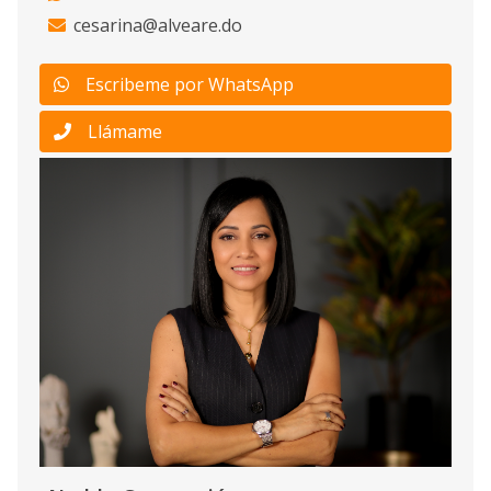
cesarina@alveare.do
Escribeme por WhatsApp
Llámame