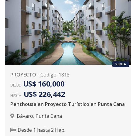
VENTA
PROYECTO
-
Código
:
1818
US$ 160,000
DESDE
US$ 226,442
HASTA
Penthouse en Proyecto Turístico en Punta Cana
Bávaro
,
Punta Cana
Desde
1
hasta
2
Hab.