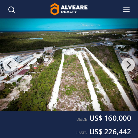
US$ 160,000
DESDE
US$ 226,442
HASTA