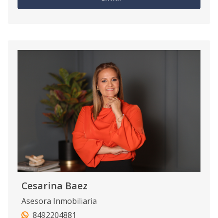
Cesarina Baez
Asesora Inmobiliaria
8492204881