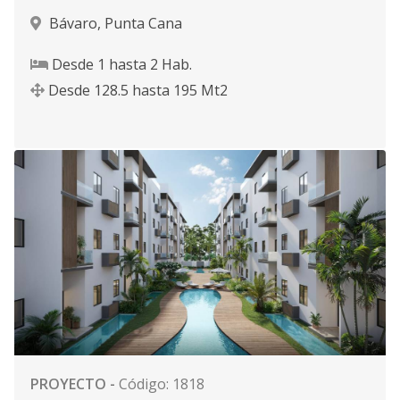
Bávaro
,
Punta Cana
Desde
1
hasta
2
Hab.
Desde
128.5
hasta
195
Mt2
PROYECTO
-
Código
:
1818