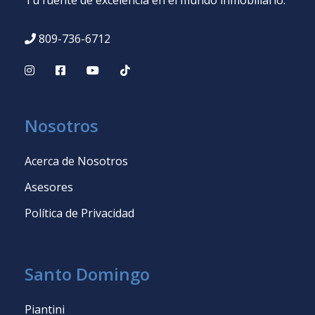
Tu fuente de excelencia en el mundo inmobiliario.
809-736-6712
Nosotros
Acerca de Nosotros
Asesores
Política de Privacidad
Santo Domingo
Piantini