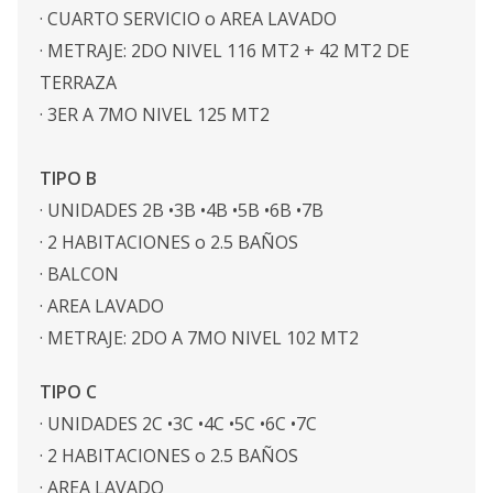
· CUARTO SERVICIO o AREA LAVADO
· METRAJE: 2DO NIVEL 116 MT2 + 42 MT2 DE
TERRAZA
· 3ER A 7MO NIVEL 125 MT2
TIPO B
· UNIDADES 2B •3B •4B •5B •6B •7B
· 2 HABITACIONES o 2.5 BAÑOS
· BALCON
· AREA LAVADO
· METRAJE: 2DO A 7MO NIVEL 102 MT2
TIPO C
· UNIDADES 2C •3C •4C •5C •6C •7C
· 2 HABITACIONES o 2.5 BAÑOS
· AREA LAVADO