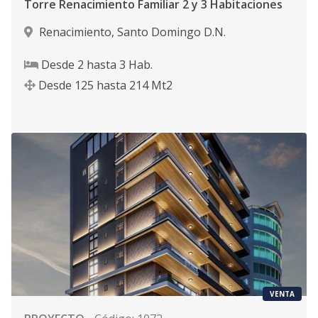
Torre Renacimiento Familiar 2 y 3 Habitaciones
Renacimiento
,
Santo Domingo D.N.
Desde
2
hasta
3
Hab.
Desde
125
hasta
214
Mt2
VENTA