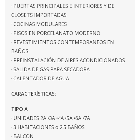
· PUERTAS PRINCIPALES E INTERIORES Y DE
CLOSETS IMPORTADAS
· COCINAS MODULARES
· PISOS EN PORCELANATO MODERNO
· REVESTIMIENTOS CONTEMPORANEOS EN
BAÑOS
· PREINSTALACIÓN DE AIRES ACONDICIONADOS
· SALIDA DE GAS PARA SECADORA
· CALENTADOR DE AGUA
CARACTERÍSTICAS:
TIPO A
· UNIDADES 2A •3A •4A •5A •6A •7A
· 3 HABITACIONES o 2.5 BAÑOS
· BALCON