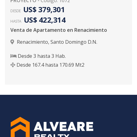
PROYECTO
-
Código
:
1072
US$ 379,301
DESDE
US$ 422,314
HASTA
Venta de Apartamento en Renacimiento
Renacimiento
,
Santo Domingo D.N.
Desde
3
hasta
3
Hab.
Desde
167.4
hasta
170.69
Mt2