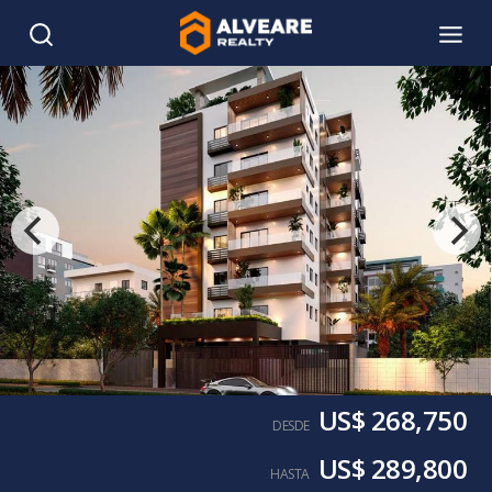
US$ 268,750
DESDE
US$ 289,800
HASTA