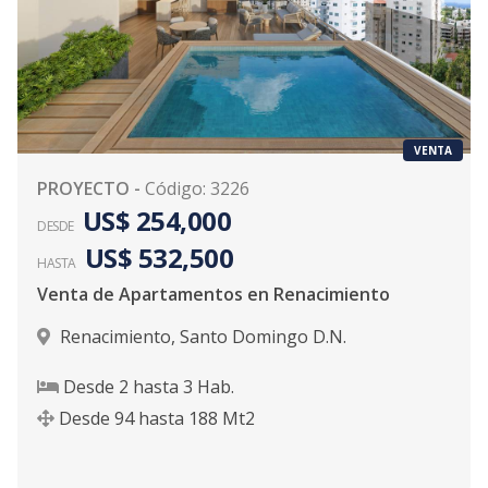
VENTA
PROYECTO
-
Código
:
3226
US$ 254,000
DESDE
US$ 532,500
HASTA
Venta de Apartamentos en Renacimiento
Renacimiento
,
Santo Domingo D.N.
Desde
2
hasta
3
Hab.
Desde
94
hasta
188
Mt2