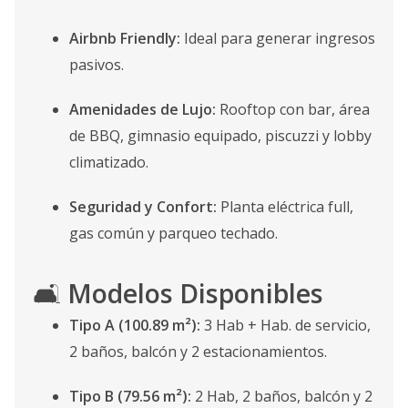
Airbnb Friendly:
Ideal para generar ingresos
pasivos.
Amenidades de Lujo:
Rooftop con bar, área
de BBQ, gimnasio equipado, piscuzzi y lobby
climatizado.
Seguridad y Confort:
Planta eléctrica full,
gas común y parqueo techado.
🛋️
Modelos Disponibles
Tipo A (100.89 m²):
3 Hab + Hab. de servicio,
2 baños, balcón y 2 estacionamientos.
Tipo B (79.56 m²):
2 Hab, 2 baños, balcón y 2