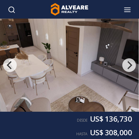
US$ 136,730
DESDE
US$ 308,000
HASTA