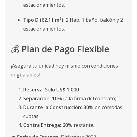
estacionamientos.
Tipo D (62.11 m²):
2 Hab, 1 baño, balcón y 2
estacionamientos.
💰
Plan de Pago Flexible
¡Asegura tu unidad hoy mismo con condiciones
inigualables!
Reserva:
Solo
US$ 1,000
Separación:
10%
(a la firma del contrato)
Durante la Construcción:
30%
en cómodas
cuotas.
Contra Entrega:
60%
restante.