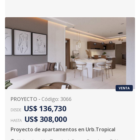
VENTA
PROYECTO
-
Código
:
3066
US$ 136,730
DESDE
US$ 308,000
HASTA
Proyecto de apartamentos en Urb.Tropical