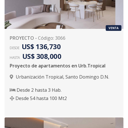
VENTA
PROYECTO
-
Código
:
3066
US$ 136,730
DESDE
US$ 308,000
HASTA
Proyecto de apartamentos en Urb.Tropical
Urbanización Tropical
,
Santo Domingo D.N.
Desde
2
hasta
3
Hab.
Desde
54
hasta
100
Mt2