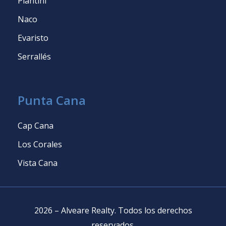
Piantini
Naco
Evaristo
Serrallés
Punta Cana
Cap Cana
Los Corales
Vista Cana
2026
–
Alveare Realty
.
Todos los derechos
reservados
.