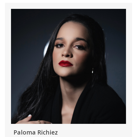
Paloma Richiez