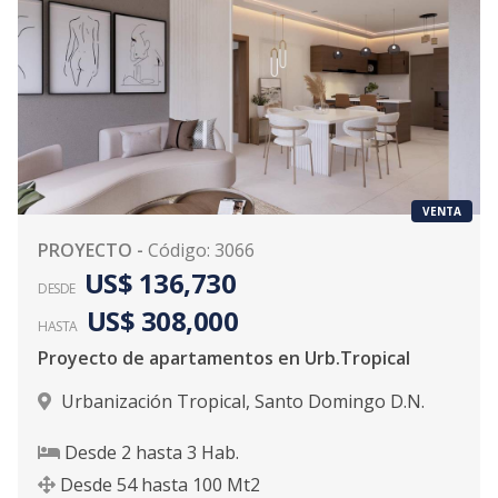
VENTA
PROYECTO
-
Código
:
3066
US$ 136,730
DESDE
US$ 308,000
HASTA
Proyecto de apartamentos en Urb.Tropical
Urbanización Tropical
,
Santo Domingo D.N.
Desde
2
hasta
3
Hab.
Desde
54
hasta
100
Mt2