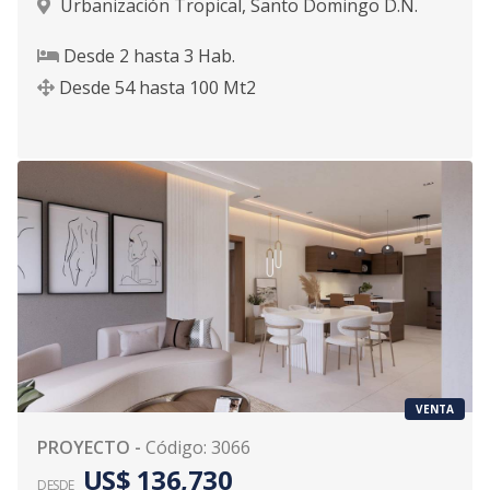
Urbanización Tropical
,
Santo Domingo D.N.
Desde
2
hasta
3
Hab.
Desde
54
hasta
100
Mt2
VENTA
PROYECTO
-
Código
:
3066
US$ 136,730
DESDE