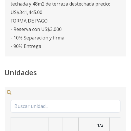
techada y 48m2 de terraza destechada precio:
US$341,445.00
FORMA DE PAGO:
- Reserva con US$3,000
️- 10% Separacion y firma
️- 90% Entrega
Unidades
1/2