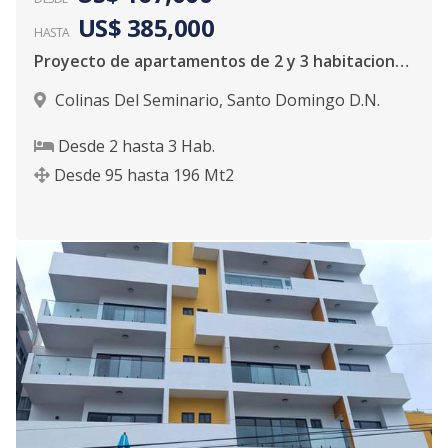
US$ 385,000
HASTA
Proyecto de apartamentos de 2 y 3 habitaciones, casi listo para la entrega en Colinas Del Seminario
Colinas Del Seminario
,
Santo Domingo D.N.
Desde
2
hasta
3
Hab.
Desde
95
hasta
196
Mt2