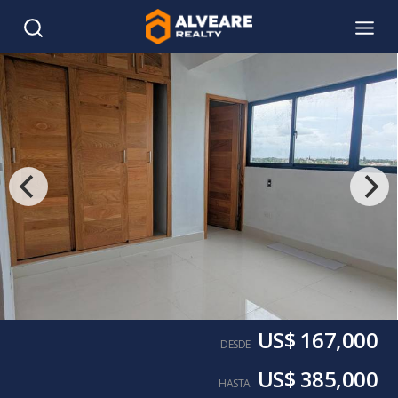
US$ 167,000
DESDE
US$ 385,000
HASTA