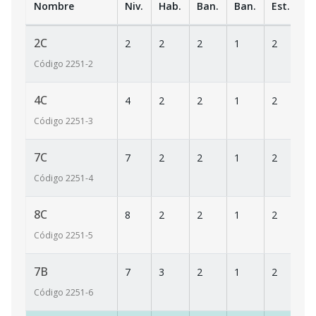
Nombre
Niv.
Hab.
Ban.
Ban.
Est.
m
2C
2
2
2
1
2
1
Código
2251
-2
4C
4
2
2
1
2
1
Código
2251
-3
7C
7
2
2
1
2
1
Código
2251
-4
8C
8
2
2
1
2
1
Código
2251
-5
7B
7
3
2
1
2
1
Código
2251
-6