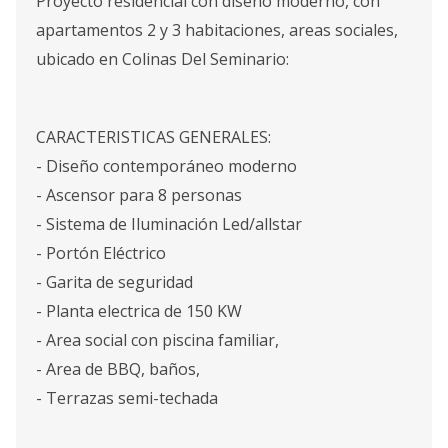
Proyecto residencial con diseño moderno, con
apartamentos 2 y 3 habitaciones, areas sociales,
ubicado en Colinas Del Seminario:
CARACTERISTICAS GENERALES:
- Diseño contemporáneo moderno
- Ascensor para 8 personas
- Sistema de Iluminación Led/allstar
- Portón Eléctrico
- Garita de seguridad
- Planta electrica de 150 KW
- Area social con piscina familiar,
- Area de BBQ, baños,
- Terrazas semi-techada