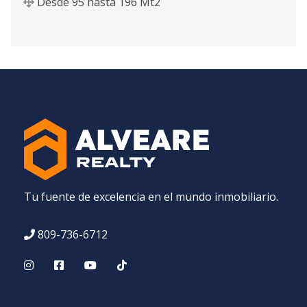
Desde
95
hasta
196
Mt2
Tu fuente de excelencia en el mundo inmobiliario.
809-736-6712