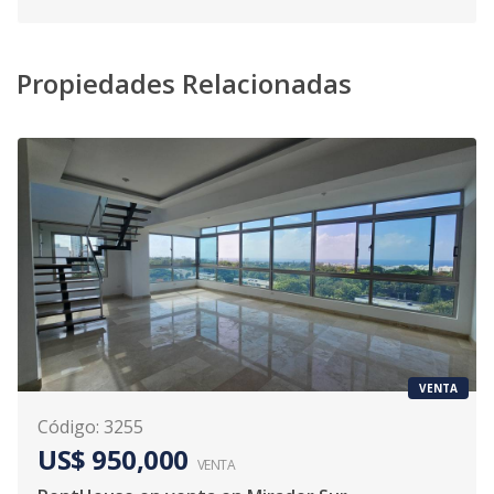
Propiedades Relacionadas
VENTA
Código
:
3255
US$ 950,000
VENTA