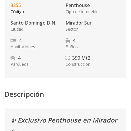
3255
Penthouse
Código
Tipo de Inmueble
Santo Domingo D.N.
Mirador Sur
Ciudad
Sector
4
4
Habitaciones
Baños
4
390
Mt2
Parqueos
Construcción
Descripción
✨ Exclusivo Penthouse en Mirador