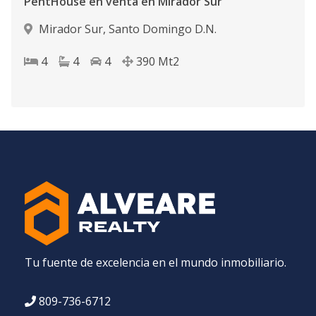
PentHouse en venta en Mirador Sur
Mirador Sur
,
Santo Domingo D.N.
4
4
4
390
Mt2
Tu fuente de excelencia en el mundo inmobiliario.
809-736-6712