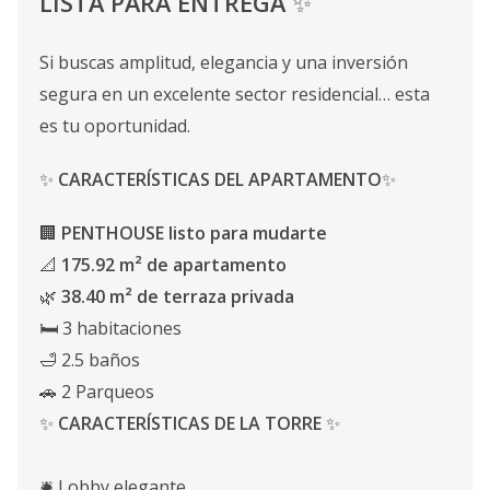
LISTA PARA ENTREGA
✨
Si buscas amplitud, elegancia y una inversión
segura en un excelente sector residencial… esta
es tu oportunidad.
✨
CARACTERÍSTICAS DEL APARTAMENTO
✨
🏢
PENTHOUSE listo para mudarte
📐
175.92 m² de apartamento
🌿
38.40 m² de terraza privada
🛏 3 habitaciones
🛁 2.5 baños
🚗 2 Parqueos
✨
CARACTERÍSTICAS DE LA TORRE
✨
🛎 Lobby elegante