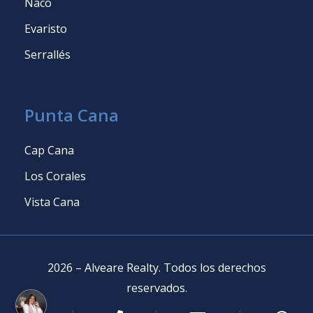
Naco
Evaristo
Serrallés
Punta Cana
Cap Cana
Los Corales
Vista Cana
2026
–
Alveare Realty
.
Todos los derechos
reservados
.
Powered by
AlterEstate