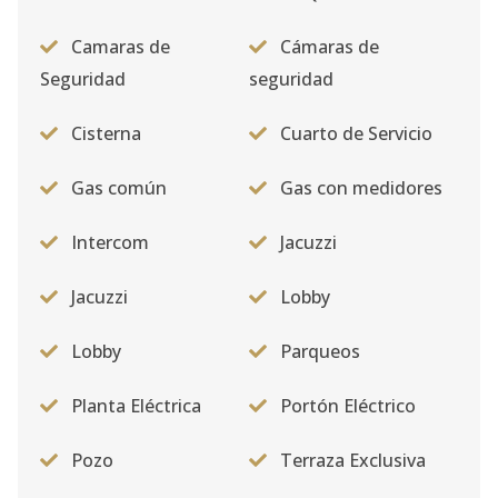
Camaras de
Cámaras de
Seguridad
seguridad
Cisterna
Cuarto de Servicio
Gas común
Gas con medidores
Intercom
Jacuzzi
Jacuzzi
Lobby
Lobby
Parqueos
Planta Eléctrica
Portón Eléctrico
Pozo
Terraza Exclusiva