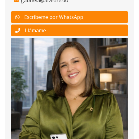
gabriela@alveare.do
Escribeme por WhatsApp
Llámame