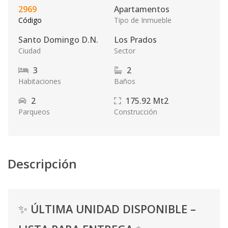
2969
Apartamentos
Código
Tipo de Inmueble
Santo Domingo D.N.
Los Prados
Ciudad
Sector
3
2
Habitaciones
Baños
2
175.92
Mt2
Parqueos
Construcción
Descripción
✨
ÚLTIMA UNIDAD DISPONIBLE –