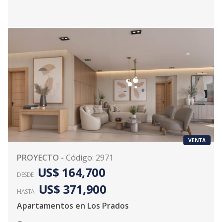
VENTA
PROYECTO
-
Código
:
2971
US$ 164,700
DESDE
US$ 371,900
HASTA
Apartamentos en Los Prados