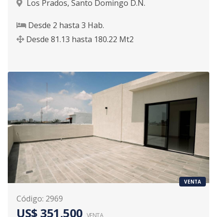
Los Prados
,
Santo Domingo D.N.
Desde
2
hasta
3
Hab.
Desde
81.13
hasta
180.22
Mt2
VENTA
Código
:
2969
US$ 351,500
VENTA