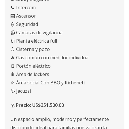
📞 Intercom
🛗 Ascensor
👮 Seguridad
📹 Cámaras de vigilancia
🔌 Planta eléctrica full
💧 Cisterna y pozo
🔥 Gas común con medidor individual
🚪 Portón eléctrico
🧳 Área de lockers
🎉 Área social Con BBQ y Kichenett
💦 Jacuzzi
💰
Precio: US$351,500.00
Un espacio amplio, moderno y perfectamente
distribuido, ideal para familias que valoran la