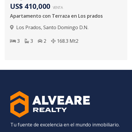
US$ 410,000
VENTA
Apartamento con Terraza en Los prados
Los Prados
,
Santo Domingo D.N.
3
3
2
168.3
Mt2
Tu fuente de excelencia en el mundo inmobiliario.