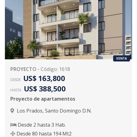
VENTA
PROYECTO
-
Código
:
1618
US$ 163,800
DESDE
US$ 388,500
HASTA
Proyecto de apartamentos
Los Prados
,
Santo Domingo D.N.
Desde
2
hasta
3
Hab.
Desde
80
hasta
194
Mt2