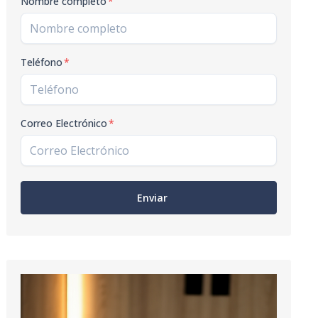
Nombre completo
*
Teléfono
*
Correo Electrónico
*
Enviar