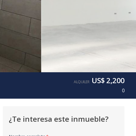
US$ 2,200
ALQUILER
0
¿Te interesa este inmueble?