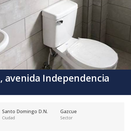
e, avenida Independencia
Santo Domingo D.N.
Gazcue
Ciudad
Sector