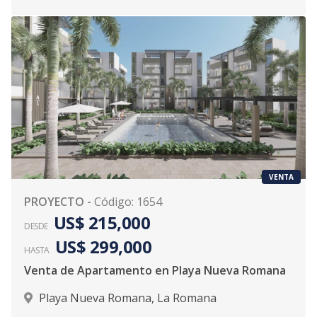
VENTA
PROYECTO
-
Código
:
1654
US$ 215,000
DESDE
US$ 299,000
HASTA
Venta de Apartamento en Playa Nueva Romana
Playa Nueva Romana
,
La Romana