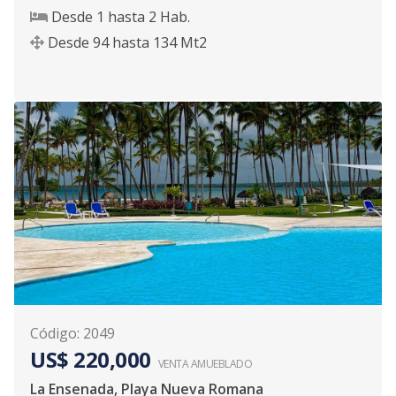
Desde
1
hasta
2
Hab.
Desde
94
hasta
134
Mt2
Código
:
2049
US$ 220,000
VENTA AMUEBLADO
La Ensenada, Playa Nueva Romana