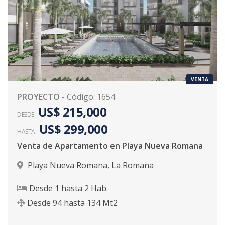
VENTA
PROYECTO
-
Código
:
1654
US$ 215,000
DESDE
US$ 299,000
HASTA
Venta de Apartamento en Playa Nueva Romana
Playa Nueva Romana
,
La Romana
Desde
1
hasta
2
Hab.
Desde
94
hasta
134
Mt2