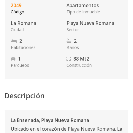
2049
Apartamentos
Código
Tipo de Inmueble
La Romana
Playa Nueva Romana
Ciudad
Sector
2
2
Habitaciones
Baños
1
88
Mt2
Parqueos
Construcción
Descripción
La Ensenada, Playa Nueva Romana
Ubicado en el corazón de Playa Nueva Romana,
La