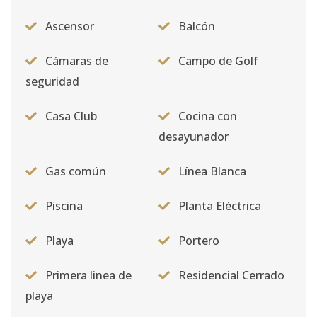
Ascensor
Balcón
Cámaras de
Campo de Golf
seguridad
Casa Club
Cocina con
desayunador
Gas común
Línea Blanca
Piscina
Planta Eléctrica
Playa
Portero
Primera linea de
Residencial Cerrado
playa