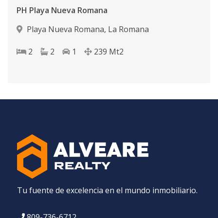
PH Playa Nueva Romana
Playa Nueva Romana
,
La Romana
2
2
1
239
Mt2
Tu fuente de excelencia en el mundo inmobiliario.
809-736-6712