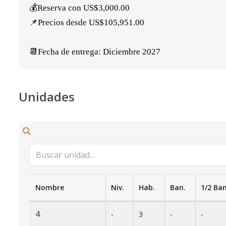
💰Reserva con US$3,000.00
📌Precios desde US$105,951.00
📆Fecha de entrega: Diciembre 2027
Unidades
Nombre
Niv.
Hab.
Ban.
1/2 Ban
4
-
3
-
-