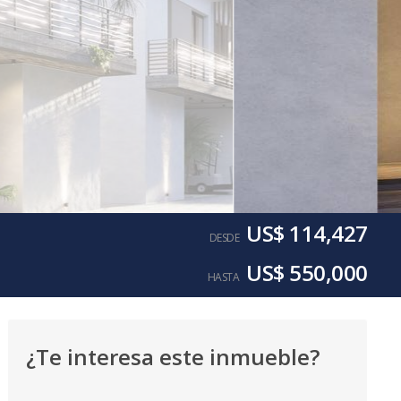
US$ 114,427
DESDE
US$ 550,000
HASTA
¿Te interesa este inmueble?