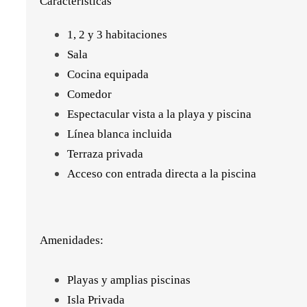
Características
1, 2 y 3 habitaciones
Sala
Cocina equipada
Comedor
Espectacular vista a la playa y piscina
Línea blanca incluida
Terraza privada
Acceso con entrada directa a la piscina
Amenidades:
Playas y amplias piscinas
Isla Privada