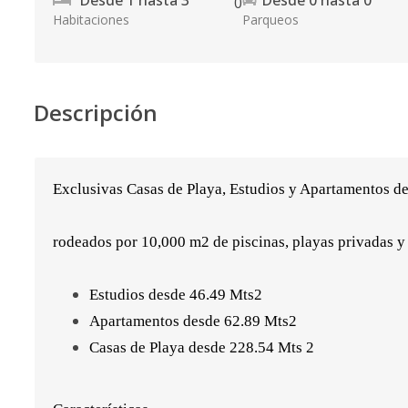
Desde
1
hasta
3
Desde
0
hasta
0
0
Habitaciones
Parqueos
Descripción
Exclusivas Casas de Playa, Estudios y Apartamentos
rodeados por 10,000 m2 de piscinas, playas privadas 
Estudios desde 46.49 Mts2
Apartamentos desde 62.89 Mts2
Casas de Playa desde 228.54 Mts 2