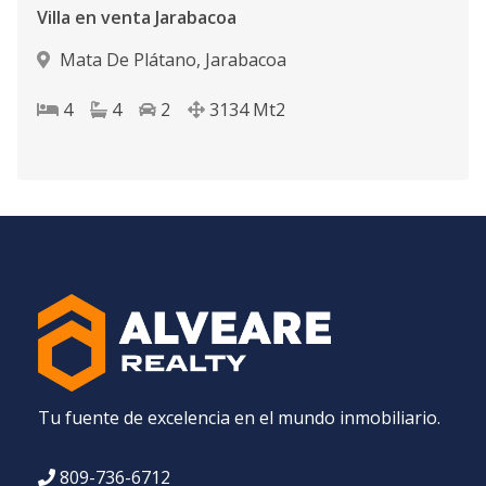
Villa en venta Jarabacoa
Mata De Plátano
,
Jarabacoa
4
4
2
3134
Mt2
Tu fuente de excelencia en el mundo inmobiliario.
809-736-6712