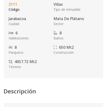
3111
Villas
Código
Tipo de Inmueble
Jarabacoa
Mata De Plátano
Ciudad
Sector
6
8
Habitaciones
Baños
8
650
Mt2
Parqueos
Construcción
4057.72
Mt2
Terreno
Descripción