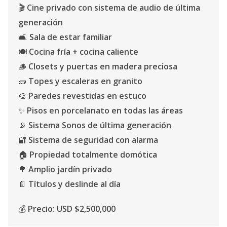
🎬
Cine privado con sistema de audio de última
generación
🛋️
Sala de estar familiar
🍽️
Cocina fría + cocina caliente
🪵
Closets y puertas en madera preciosa
🧱
Topes y escaleras en granito
🎨
Paredes revestidas en estuco
✨
Pisos en porcelanato en todas las áreas
📡
Sistema Sonos de última generación
🔐
Sistema de seguridad con alarma
🏠
Propiedad totalmente domótica
🌳
Amplio jardín privado
📄
Títulos y deslinde al día
💰
Precio: USD $2,500,000