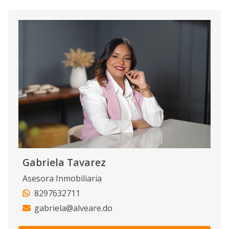
Gabriela Tavarez
Asesora Inmobiliaria
8297632711
gabriela@alveare.do