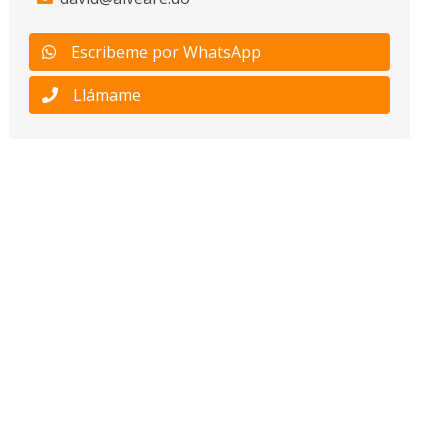
Escribeme por WhatsApp
Llámame