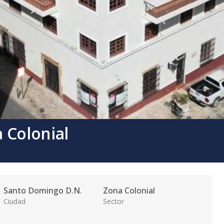
a Colonial
Santo Domingo D.N.
Zona Colonial
Ciudad
Sector