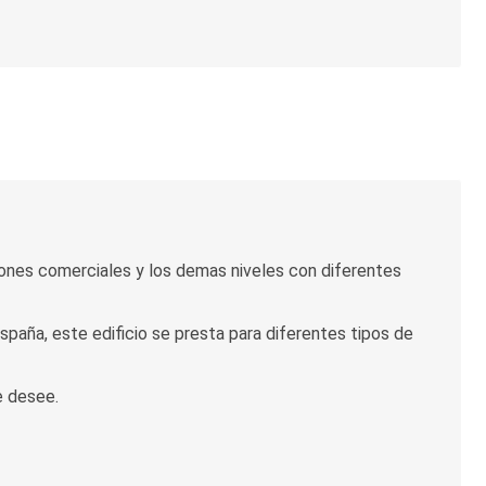
aciones comerciales y los demas niveles con diferentes
España, este edificio se presta para diferentes tipos de
e desee.