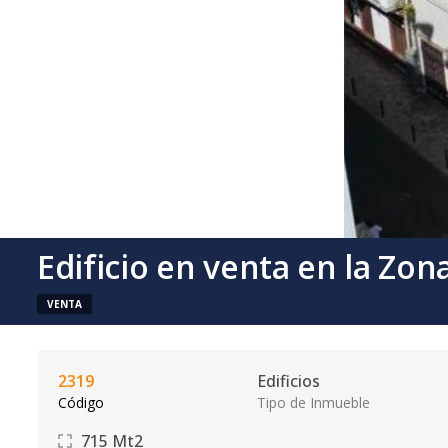
Edificio en venta en la Zon
VENTA
2319
Edificios
Código
Tipo de Inmueble
715
Mt2