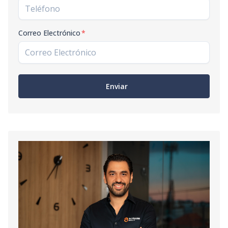
Correo Electrónico
*
Enviar