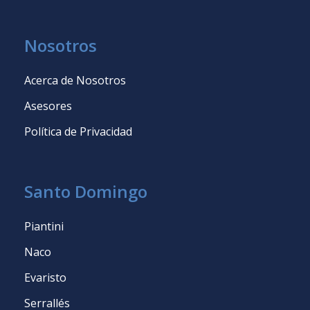
Nosotros
Acerca de Nosotros
Asesores
Política de Privacidad
Santo Domingo
Piantini
Naco
Evaristo
Serrallés