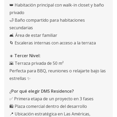
👑 Habitación principal con walk-in closet y baño
privado
🛁 Baño compartido para habitaciones
secundarias
🛋️ Área de estar familiar
🌀 Escaleras internas con acceso a la terraza
☀️
Tercer Nivel:
🌇 Terraza privada de 50 m²
Perfecta para BBQ, reuniones o relajarte bajo las
estrellas ✨
¿
Por qué elegir DMS Residence?
✅ Primera etapa de un proyecto en 3 fases
🛍️ Plaza comercial dentro del desarrollo
📍 Ubicación estratégica en Las Américas,