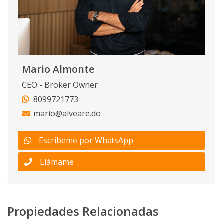
Mario Almonte
CEO - Broker Owner
8099721773
mario@alveare.do
Escribeme por WhatsApp
Llámame
Propiedades Relacionadas