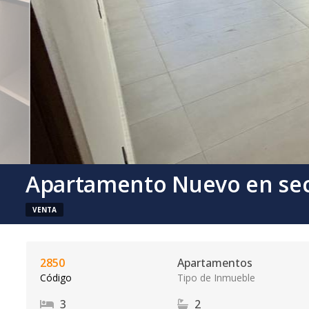
Apartamento Nuevo en sec
VENTA
2850
Apartamentos
Código
Tipo de Inmueble
3
2