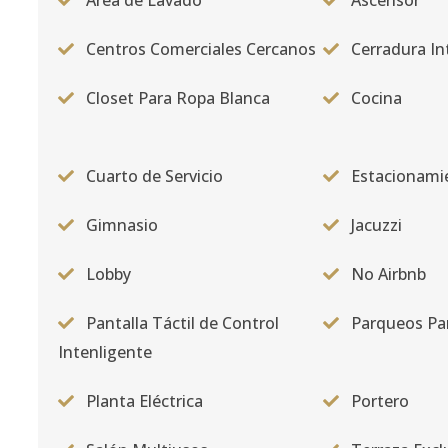
Area de Lavado
Ascensor
Centros Comerciales Cercanos
Cerradura In
Closet Para Ropa Blanca
Cocina
Cuarto de Servicio
Estacionami
Gimnasio
Jacuzzi
Lobby
No Airbnb
Pantalla Táctil de Control
Parqueos Par
Intenligente
Planta Eléctrica
Portero