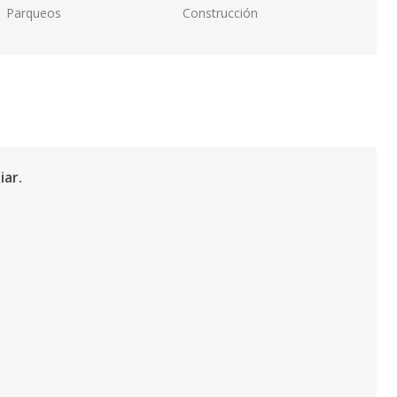
Parqueos
Construcción
iar.