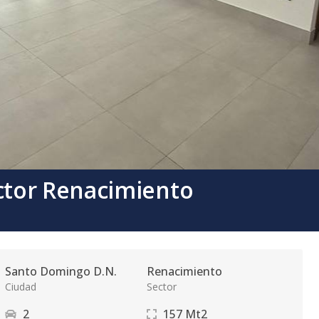
tor Renacimiento
Santo Domingo D.N.
Renacimiento
Ciudad
Sector
2
157
Mt2