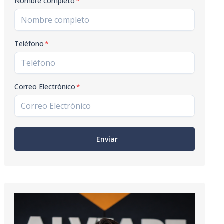
Nombre completo
*
Teléfono
*
Correo Electrónico
*
Enviar