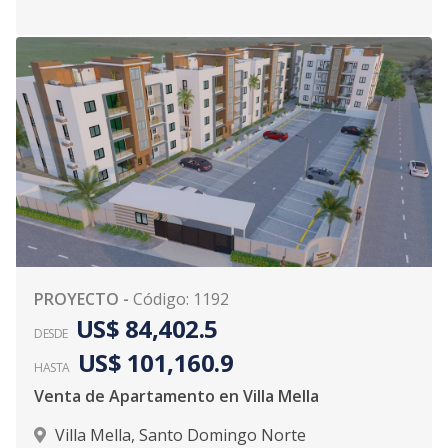
PROYECTO
-
Código
:
1192
US$ 84,402.5
DESDE
US$ 101,160.9
HASTA
Venta de Apartamento en Villa Mella
Villa Mella
,
Santo Domingo Norte