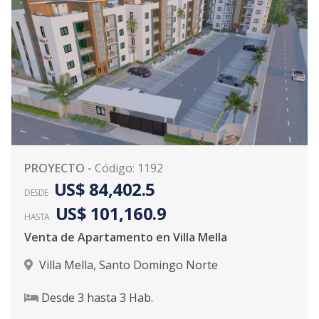
PROYECTO
-
Código
:
1192
US$ 84,402.5
DESDE
US$ 101,160.9
HASTA
Venta de Apartamento en Villa Mella
Villa Mella
,
Santo Domingo Norte
Desde
3
hasta
3
Hab.