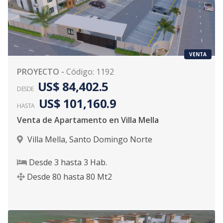
VENTA
PROYECTO
-
Código
:
1192
US$ 84,402.5
DESDE
US$ 101,160.9
HASTA
Venta de Apartamento en Villa Mella
Villa Mella
,
Santo Domingo Norte
Desde
3
hasta
3
Hab.
Desde
80
hasta
80
Mt2