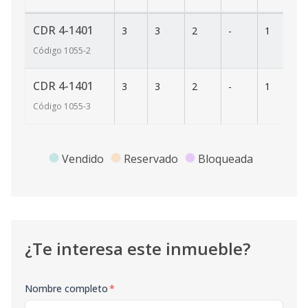
CDR 4-1401
3
3
2
-
1
8
Código
1055
-2
CDR 4-1401
3
3
2
-
1
8
Código
1055
-3
Vendido
Reservado
Bloqueada
¿Te interesa este inmueble?
Nombre completo
*