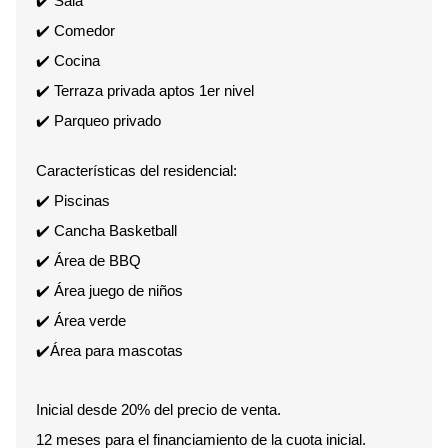
✔️ Sala
✔️ Comedor
✔️ Cocina
✔️ Terraza privada aptos 1er nivel
✔️ Parqueo privado
Características del residencial:
✔️ Piscinas
✔️ Cancha Basketball
✔️ Área de BBQ
✔️ Área juego de niños
✔️ Área verde
✔️Área para mascotas
Inicial desde 20% del precio de venta.
12 meses para el financiamiento de la cuota inicial.