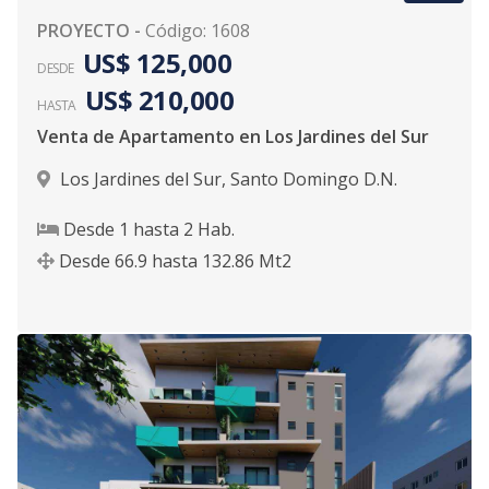
PROYECTO
-
Código
:
1608
US$ 125,000
DESDE
US$ 210,000
HASTA
Venta de Apartamento en Los Jardines del Sur
Los Jardines del Sur
,
Santo Domingo D.N.
Desde
1
hasta
2
Hab.
Desde
66.9
hasta
132.86
Mt2