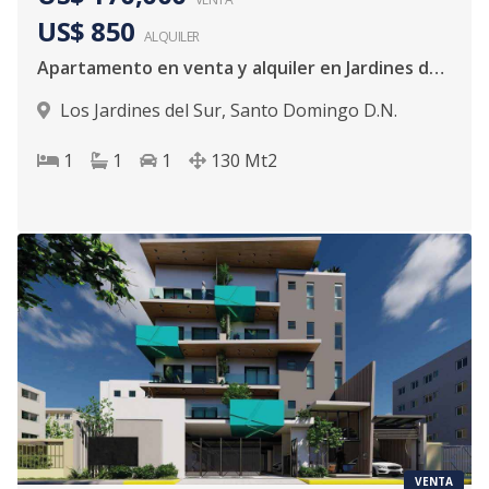
US$ 850
ALQUILER
Apartamento en venta y alquiler en Jardines del Sur
Los Jardines del Sur
,
Santo Domingo D.N.
1
1
1
130
Mt2
VENTA