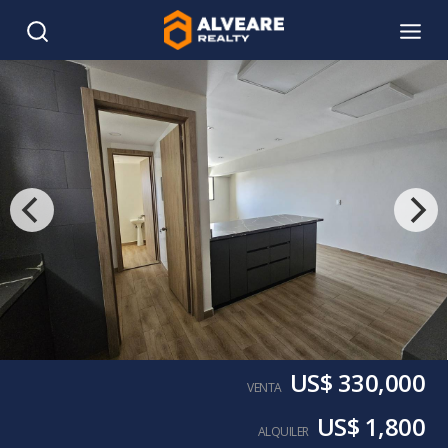
US$ 330,000
VENTA
US$ 1,800
ALQUILER