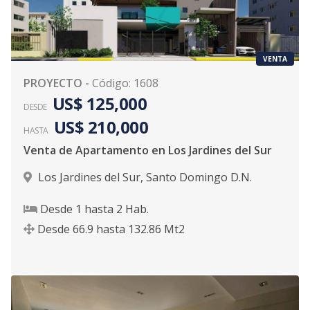
VENTA
PROYECTO
-
Código
:
1608
US$ 125,000
DESDE
US$ 210,000
HASTA
Venta de Apartamento en Los Jardines del Sur
Los Jardines del Sur
,
Santo Domingo D.N.
Desde
1
hasta
2
Hab.
Desde
66.9
hasta
132.86
Mt2