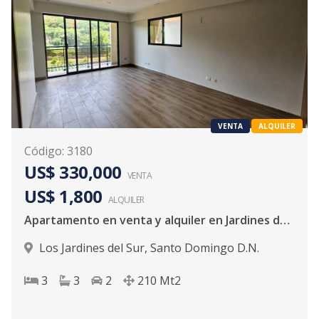
VENTA
ALQUILER
Código
:
3180
US$ 330,000
VENTA
US$ 1,800
ALQUILER
Apartamento en venta y alquiler en Jardines del Sur
Los Jardines del Sur
,
Santo Domingo D.N.
3
3
2
210
Mt2