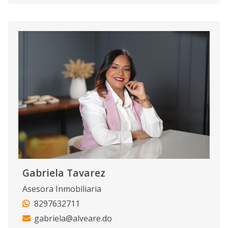
Gabriela Tavarez
Asesora Inmobiliaria
8297632711
gabriela@alveare.do