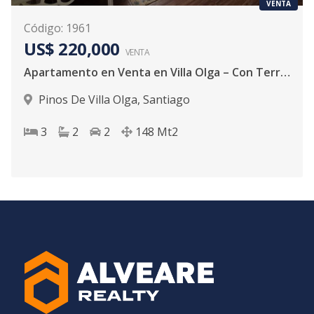
VENTA
Código
:
1961
US$ 220,000
VENTA
Apartamento en Venta en Villa Olga – Con Terraza Privada en Excelentes Condiciones
Pinos De Villa Olga
,
Santiago
3
2
2
148
Mt2