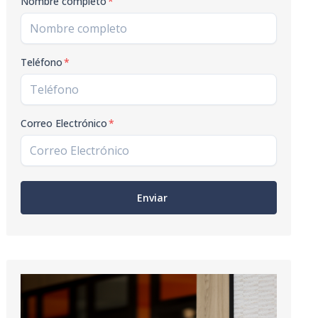
Nombre completo
*
Teléfono
*
Correo Electrónico
*
Enviar