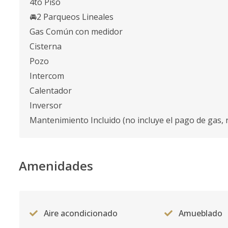
4to Piso
🚘2 Parqueos Lineales
Gas Común con medidor
Cisterna
Pozo
Intercom
Calentador
Inversor
Mantenimiento Incluido (no incluye el pago de gas, ni
Amenidades
Aire acondicionado
Amueblado