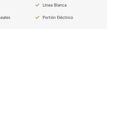
Línea Blanca
neales
Portón Eléctrico