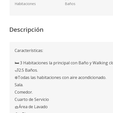
Habitaciones
Baños
Descripción
Características:
🛏️ 3 Habitaciones la principal con Baño y Walking cl
🛁2.5 Baños.
❄️Todas las habitaciones con aire acondicionado.
Sala.
Comedor.
Cuarto de Servicio
🧺Área de Lavado