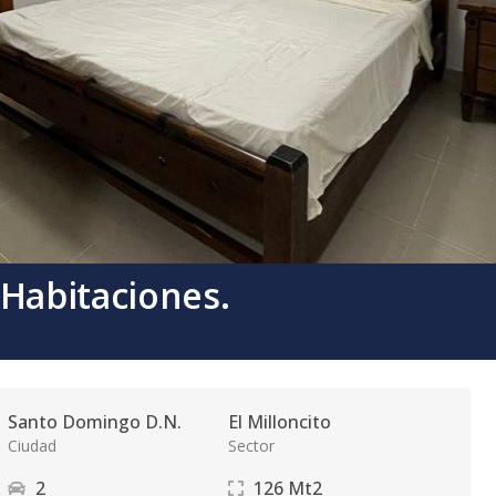
 Habitaciones.
Santo Domingo D.N.
El Milloncito
Ciudad
Sector
2
126
Mt2