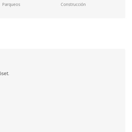
Parqueos
Construcción
óset.