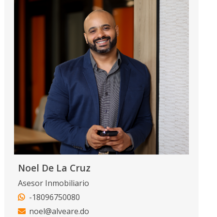
Noel De La Cruz
Asesor Inmobiliario
-18096750080
noel@alveare.do