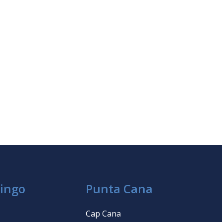
ingo
Punta Cana
Cap Cana