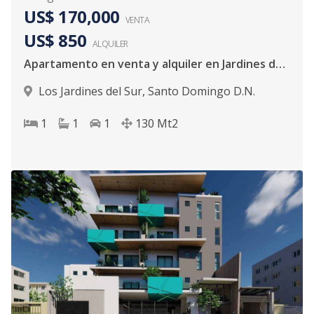
US$ 170,000
VENTA
US$ 850
ALQUILER
Apartamento en venta y alquiler en Jardines del Sur
Los Jardines del Sur
,
Santo Domingo D.N.
1
1
1
130
Mt2