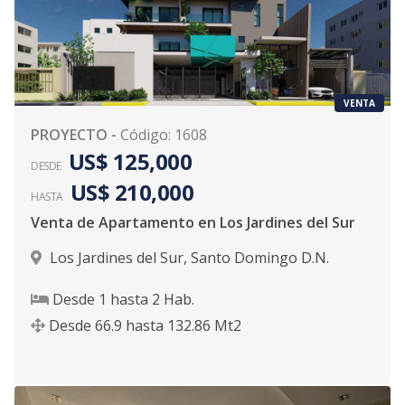
VENTA
PROYECTO
-
Código
:
1608
US$ 125,000
DESDE
US$ 210,000
HASTA
Venta de Apartamento en Los Jardines del Sur
Los Jardines del Sur
,
Santo Domingo D.N.
Desde
1
hasta
2
Hab.
Desde
66.9
hasta
132.86
Mt2