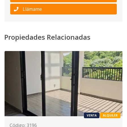
Llámame
Propiedades Relacionadas
VENTA
ALQUILER
Código
:
3196