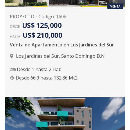
VENTA
PROYECTO
-
Código
:
1608
US$ 125,000
DESDE
US$ 210,000
HASTA
Venta de Apartamento en Los Jardines del Sur
Los Jardines del Sur
,
Santo Domingo D.N.
Desde
1
hasta
2
Hab.
Desde
66.9
hasta
132.86
Mt2