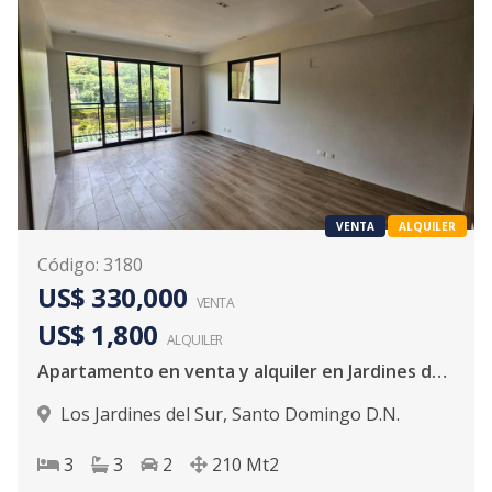
VENTA
ALQUILER
Código
:
3180
US$ 330,000
VENTA
US$ 1,800
ALQUILER
Apartamento en venta y alquiler en Jardines del Sur
Los Jardines del Sur
,
Santo Domingo D.N.
3
3
2
210
Mt2