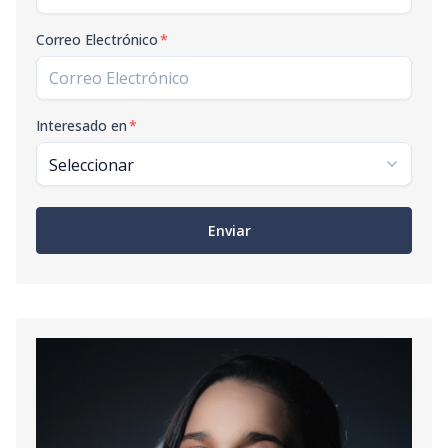
Correo Electrónico
*
Interesado en
*
Enviar