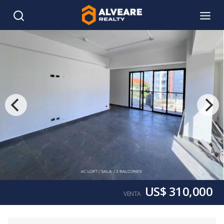
US$ 310,000
VENTA