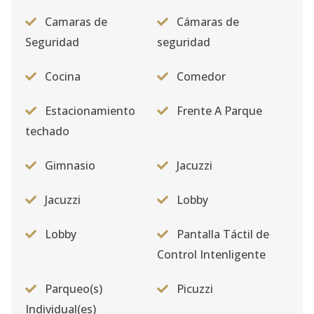
Camaras de
Cámaras de
Seguridad
seguridad
Cocina
Comedor
Estacionamiento
Frente A Parque
techado
Gimnasio
Jacuzzi
Jacuzzi
Lobby
Lobby
Pantalla Táctil de
Control Intenligente
Parqueo(s)
Picuzzi
Individual(es)