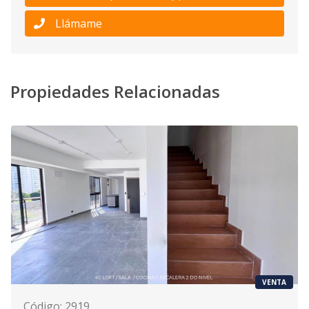
Llámame
Propiedades Relacionadas
VENTA
Código
:
2919