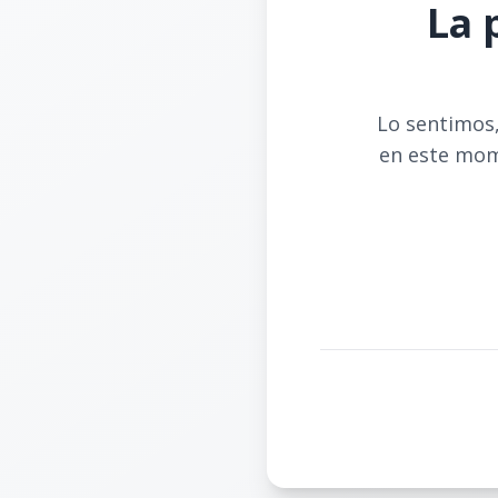
La 
Lo sentimos,
en este mom