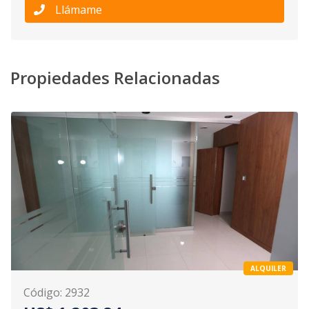
Llámame
Propiedades Relacionadas
ALQUILER
Código
:
2932