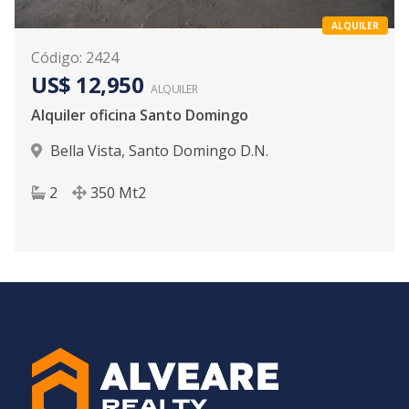
ALQUILER
Código
:
2424
US$ 12,950
ALQUILER
Alquiler oficina Santo Domingo
Bella Vista
,
Santo Domingo D.N.
2
350
Mt2