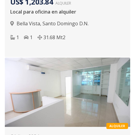
US$ 1,203.84
ALQUILER
Local para oficina en alquiler
Bella Vista
,
Santo Domingo D.N.
1
1
31.68
Mt2
ALQUILER