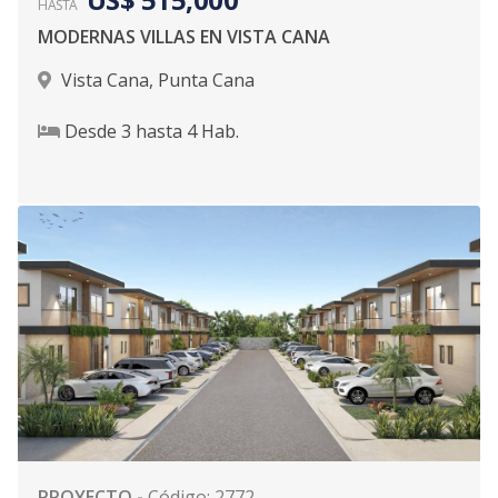
HASTA
MODERNAS VILLAS EN VISTA CANA
Vista Cana
,
Punta Cana
Desde
3
hasta
4
Hab.
PROYECTO
-
Código
:
2772