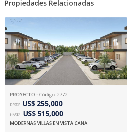
Propiedades Relacionadas
PROYECTO
-
Código
:
2772
US$ 255,000
DESDE
US$ 515,000
HASTA
MODERNAS VILLAS EN VISTA CANA