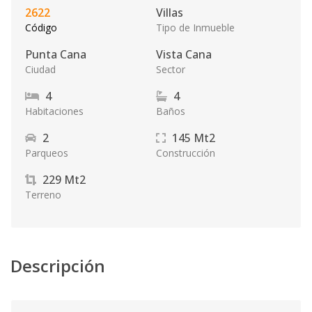
2622
Villas
Código
Tipo de Inmueble
Punta Cana
Vista Cana
Ciudad
Sector
4
4
Habitaciones
Baños
2
145
Mt2
Parqueos
Construcción
229
Mt2
Terreno
Descripción