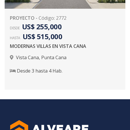
PROYECTO
-
Código
:
2772
US$ 255,000
DESDE
US$ 515,000
HASTA
MODERNAS VILLAS EN VISTA CANA
Vista Cana
,
Punta Cana
Desde
3
hasta
4
Hab.