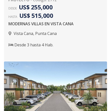
US$ 255,000
DESDE
US$ 515,000
HASTA
MODERNAS VILLAS EN VISTA CANA
Vista Cana
,
Punta Cana
Desde
3
hasta
4
Hab.