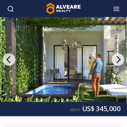
US$ 345,000
VENTA