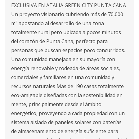
EXCLUSIVA EN ATALIA GREEN CITY PUNTA CANA
Un proyecto visionario cubriendo más de 70,000
m² apostando al desarrollo de una zona
totalmente rural pero ubicada a pocos minutos
del corazón de Punta Cana, perfecto para
personas que buscan espacios poco concurridos.
Una comunidad manejada en su mayoría con
energía renovable y rodeada de áreas sociales,
comerciales y familiares en una comunidad y
recursos naturales Más de 190 casas totalmente
eco-amigable diseñadas con la sostenibilidad en
mente, principalmente desde el ámbito
energético, proveyendo a cada propiedad con un
sistema aislado de paneles solares con baterías
de almacenamiento de energía suficiente para