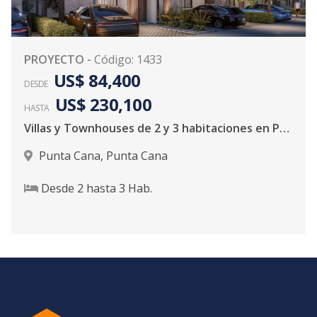
PROYECTO
-
Código
:
1433
US$ 84,400
DESDE
US$ 230,100
HASTA
Villas y Townhouses de 2 y 3 habitaciones en Punta Cana
Punta Cana
,
Punta Cana
Desde
2
hasta
3
Hab.