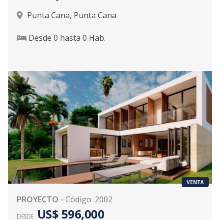
Punta Cana
,
Punta Cana
Desde
0
hasta
0
Hab.
VENTA
PROYECTO
-
Código
:
2002
US$ 596,000
DESDE