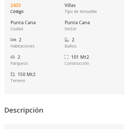
2433
Villas
Código
Tipo de Inmueble
Punta Cana
Punta Cana
Ciudad
Sector
2
2
Habitaciones
Baños
2
101
Mt2
Parqueos
Construcción
150
Mt2
Terreno
Descripción