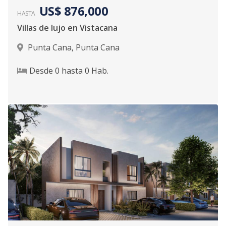
US$ 876,000
HASTA
Villas de lujo en Vistacana
Punta Cana
,
Punta Cana
Desde
0
hasta
0
Hab.