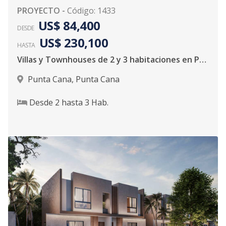
PROYECTO
-
Código
:
1433
US$ 84,400
DESDE
US$ 230,100
HASTA
Villas y Townhouses de 2 y 3 habitaciones en Punta Cana
Punta Cana
,
Punta Cana
Desde
2
hasta
3
Hab.