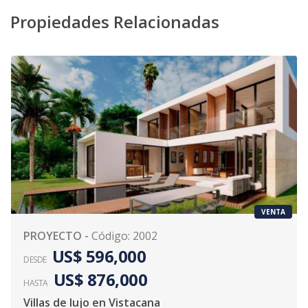
Propiedades Relacionadas
VENTA
PROYECTO
-
Código
:
2002
US$ 596,000
DESDE
US$ 876,000
HASTA
Villas de lujo en Vistacana