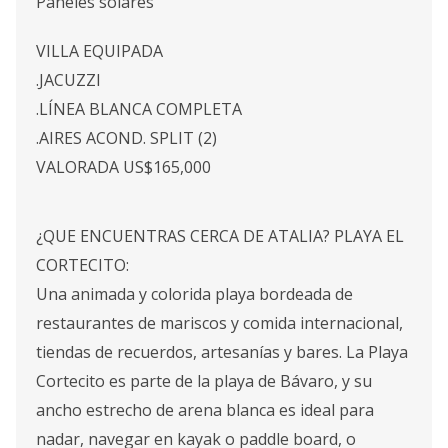
Paneles solares
VILLA EQUIPADA
.JACUZZI
.LÍNEA BLANCA COMPLETA
.AIRES ACOND. SPLIT (2)
VALORADA US$165,000
¿QUE ENCUENTRAS CERCA DE ATALIA? PLAYA EL
CORTECITO:
Una animada y colorida playa bordeada de
restaurantes de mariscos y comida internacional,
tiendas de recuerdos, artesanías y bares. La Playa
Cortecito es parte de la playa de Bávaro, y su
ancho estrecho de arena blanca es ideal para
nadar, navegar en kayak o paddle board, o