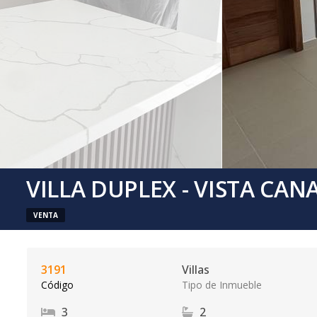
VILLA DUPLEX - VISTA CAN
VENTA
3191
Villas
Código
Tipo de Inmueble
3
2