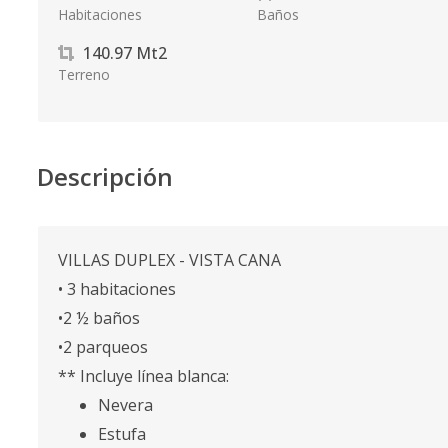
Habitaciones
Baños
140.97
Mt2
Terreno
Descripción
VILLAS DUPLEX - VISTA CANA
• 3 habitaciones
•2 ½ baños
•2 parqueos
** Incluye línea blanca:
Nevera
Estufa