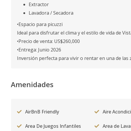
Extractor
Lavadora / Secadora
•Espacio para picuzzi
Ideal para disfrutar el clima y el estilo de vida de Vis
•Precio de venta: US$260,000
•Entrega: Junio 2026
Inversión perfecta para vivir o rentar en una de l
Amenidades
AirBnB Friendly
Aire Acondi
Area De Juegos Infantiles
Area de Lav