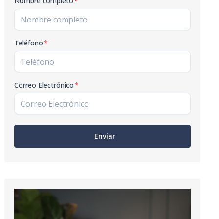
Nombre completo
*
Teléfono
*
Correo Electrónico
*
Enviar