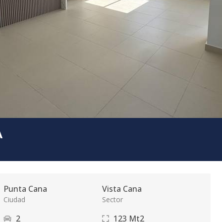
A
Punta Cana
Vista Cana
Ciudad
Sector
2
123
Mt2