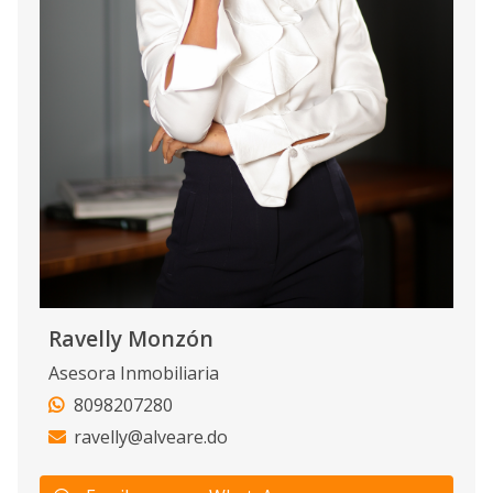
Ravelly Monzón
Asesora Inmobiliaria
8098207280
ravelly@alveare.do