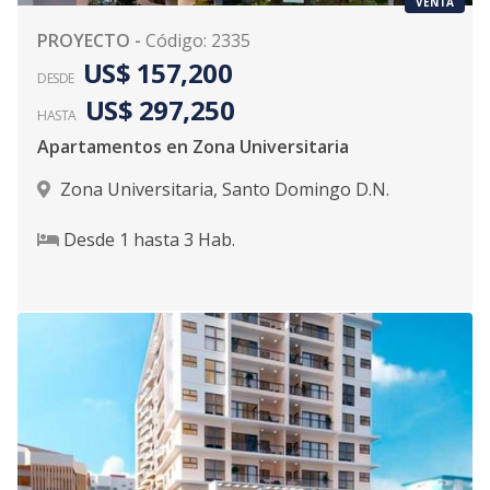
VENTA
PROYECTO
-
Código
:
2335
US$ 157,200
DESDE
US$ 297,250
HASTA
Apartamentos en Zona Universitaria
Zona Universitaria
,
Santo Domingo D.N.
Desde
1
hasta
3
Hab.