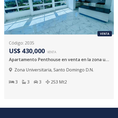
VENTA
Código
:
2035
US$ 430,000
VENTA
Apartamento Penthouse en venta en la zona universitaria
Zona Universitaria
,
Santo Domingo D.N.
3
3
3
253
Mt2