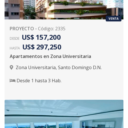
VENTA
PROYECTO
-
Código
:
2335
US$ 157,200
DESDE
US$ 297,250
HASTA
Apartamentos en Zona Universitaria
Zona Universitaria
,
Santo Domingo D.N.
Desde
1
hasta
3
Hab.