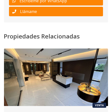
Escribeme por WhatsApp
Llámame
Propiedades Relacionadas
VENTA