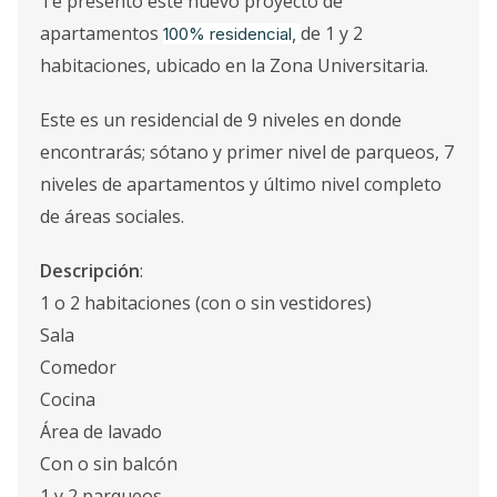
Te presento este nuevo proyecto de
apartamentos
de 1 y 2
100% residencial,
habitaciones, ubicado en la Zona Universitaria.
Este es un residencial de 9 niveles en donde
encontrarás; sótano y primer nivel de parqueos, 7
niveles de apartamentos y último nivel completo
de áreas sociales.
Descripción
:
1 o 2 habitaciones (con o sin vestidores)
Sala
Comedor
Cocina
Área de lavado
Con o sin balcón
1 y 2 parqueos