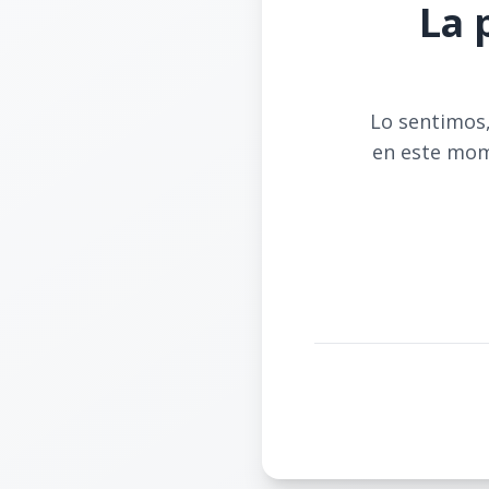
La 
Lo sentimos,
en este mom