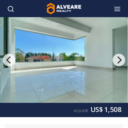
US$ 1,508
ALQUILER