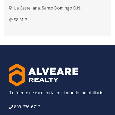
La Castellana
,
Santo Domingo D.N.
58
Mt2
Tu fuente de excelencia en el mundo inmobiliario.
809-736-6712