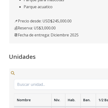
Parque acuatico
📌Precio desde: USD$245,000.00
💰Reserva: US$3,000.00
📆Fecha de entrega: Diciembre 2025
Unidades
Nombre
Niv.
Hab.
Ban.
1/2 B