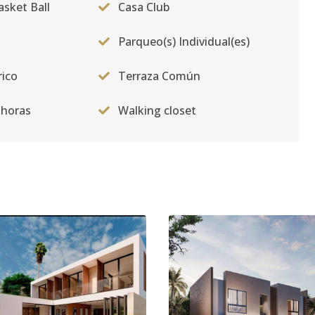
sket Ball
Casa Club
Parqueo(s) Individual(es)
rico
Terraza Común
 horas
Walking closet