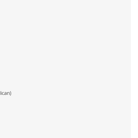
ican)