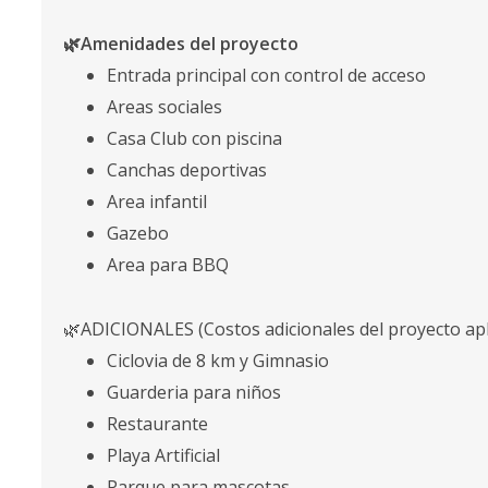
🌿Amenidades del proyecto
Entrada principal con control de acceso
Areas sociales
Casa Club con piscina
Canchas deportivas
Area infantil
Gazebo
Area para BBQ
🌿ADICIONALES (Costos adicionales del proyecto apl
Ciclovia de 8 km y Gimnasio
Guarderia para niños
Restaurante
Playa Artificial
Parque para mascotas