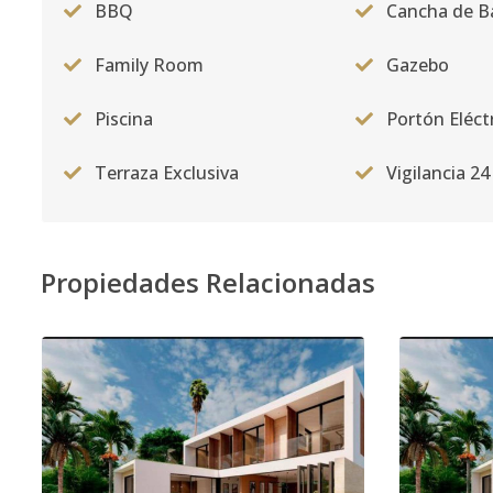
BBQ
Cancha de Ba
Family Room
Gazebo
Piscina
Portón Eléct
Terraza Exclusiva
Vigilancia 24
Propiedades Relacionadas