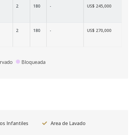
2
180
-
US$ 245,000
2
180
-
US$ 270,000
rvado
Bloqueada
os Infantiles
Area de Lavado