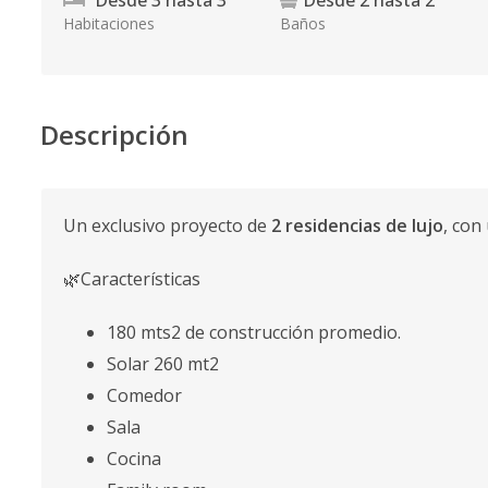
Desde
3
hasta
3
Desde
2
hasta
2
Habitaciones
Baños
Descripción
Un exclusivo proyecto de
2 residencias de lujo
, con
🌿Características
180 mts2 de construcción promedio.
Solar 260 mt2
Comedor
Sala
Cocina