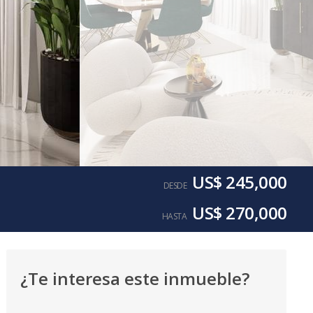
US$ 245,000
DESDE
US$ 270,000
HASTA
¿Te interesa este inmueble?