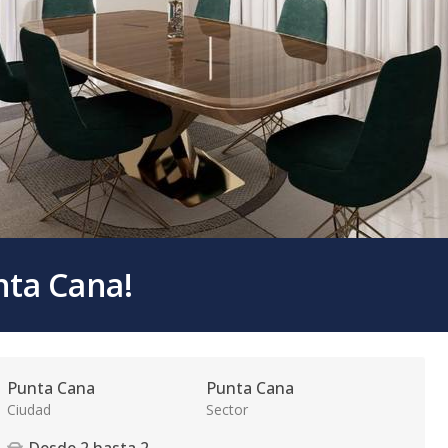
nta Cana!
Punta Cana
Punta Cana
Ciudad
Sector