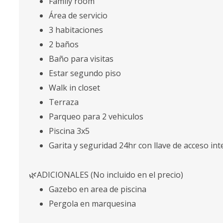
Family room
Área de servicio
3 habitaciones
2 baños
Baño para visitas
Estar segundo piso
Walk in closet
Terraza
Parqueo para 2 vehiculos
Piscina 3x5
Garita y seguridad 24hr con llave de acceso int
🌿ADICIONALES (No incluido en el precio)
Gazebo en area de piscina
Pergola en marquesina