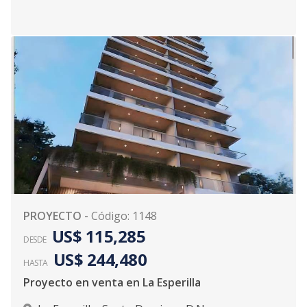
PROYECTO
-
Código
:
1148
US$ 115,285
DESDE
US$ 244,480
HASTA
Proyecto en venta en La Esperilla