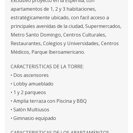
Exclusivo proyecto en la Esperilla, con
apartamentos de 1, 2 y 3 habitaciones,
estratégicamente ubicado, con facil acceso a
principales avenidas de la ciudad, Supermercados,
Metro Santo Domingo, Centros Culturales,
Restaurantes, Colegios y Universidades, Centros
Médicos, Parque lberoamericano.
CARACTERISTICAS DE LA TORRE:
• Dos ascensores
• Lobby amueblado
• 1 y 2 parqueos
• Amplia terraza con Piscina y BBQ
• Salón Multiusos
• Gimnasio equipado
CARACTERISTICAS DE LOS APARTAMENTOS