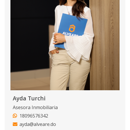
Ayda Turchi
Asesora Inmobiliaria
18096576342
ayda@alveare.do