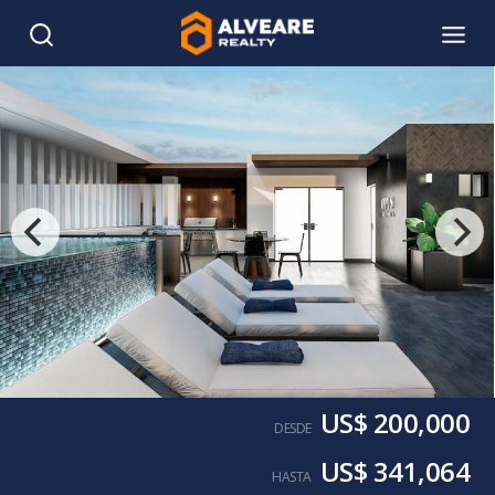
US$ 200,000
DESDE
US$ 341,064
HASTA