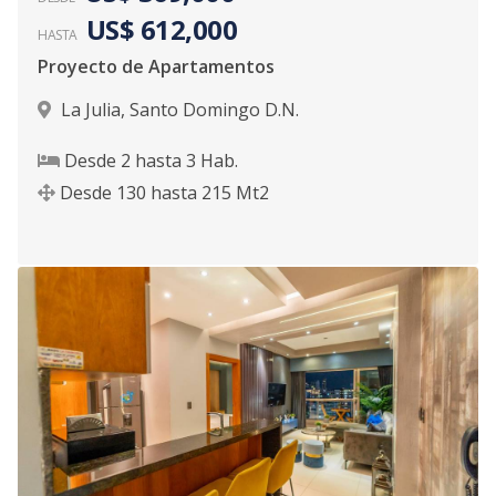
US$ 612,000
HASTA
Proyecto de Apartamentos
La Julia
,
Santo Domingo D.N.
Desde
2
hasta
3
Hab.
Desde
130
hasta
215
Mt2