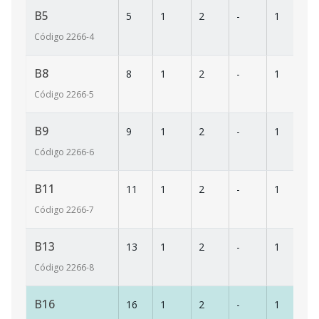
B5
5
1
2
-
1
6
Código
2266
-4
B8
8
1
2
-
1
6
Código
2266
-5
B9
9
1
2
-
1
6
Código
2266
-6
B11
11
1
2
-
1
6
Código
2266
-7
B13
13
1
2
-
1
6
Código
2266
-8
B16
16
1
2
-
1
6