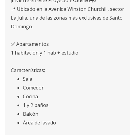
¡Invierte en este Proyecto Exclusivo🤩!
📍 Ubicado en la Avenida Winston Churchill, sector
La Julia, una de las zonas más exclusivas de Santo
Domingo.
✅ Apartamentos
1 habitación y 1 hab + estudio
Características;
Sala
Comedor
Cocina
1 y 2 baños
Balcón
Área de lavado