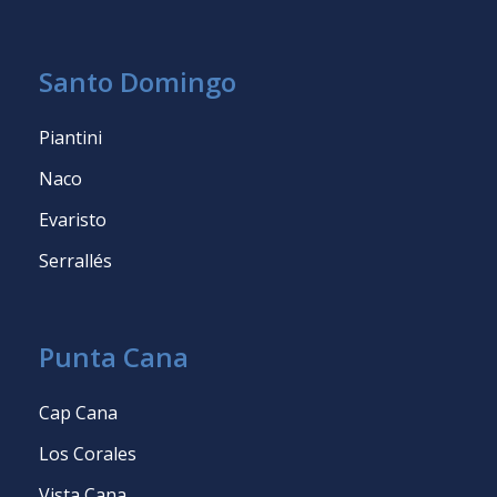
Santo Domingo
Piantini
Naco
Evaristo
Serrallés
Punta Cana
Cap Cana
Los Corales
Vista Cana