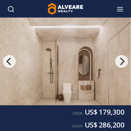
US$ 179,300
DESDE
US$ 286,200
HASTA