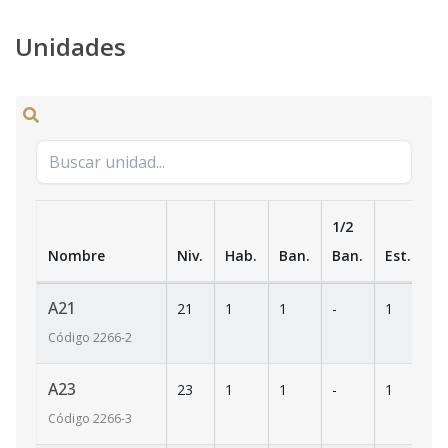
Unidades
1/2
Nombre
Niv.
Hab.
Ban.
Ban.
Est.
m
A21
21
1
1
-
1
4
Código
2266
-2
A23
23
1
1
-
1
4
Código
2266
-3