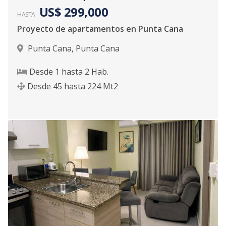
US$ 299,000
HASTA
Proyecto de apartamentos en Punta Cana
Punta Cana
,
Punta Cana
Desde
1
hasta
2
Hab.
Desde
45
hasta
224
Mt2