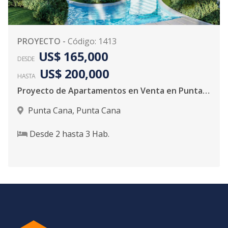
PROYECTO
-
Código
:
1413
US$ 165,000
DESDE
US$ 200,000
HASTA
Proyecto de Apartamentos en Venta en Punta Cana
Punta Cana
,
Punta Cana
Desde
2
hasta
3
Hab.