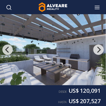
US$ 120,091
DESDE
US$ 207,527
HASTA