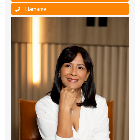
Llámame