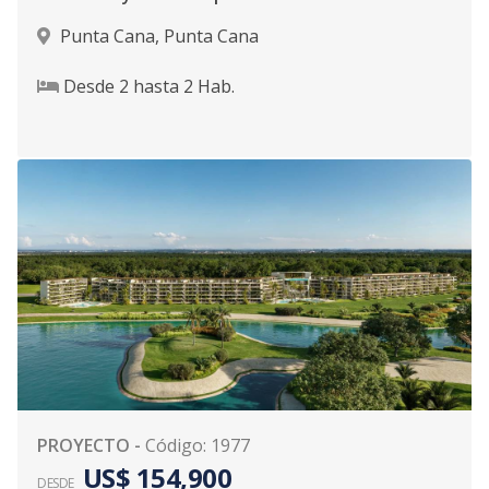
Punta Cana
,
Punta Cana
Desde
2
hasta
2
Hab.
PROYECTO
-
Código
:
1977
US$ 154,900
DESDE