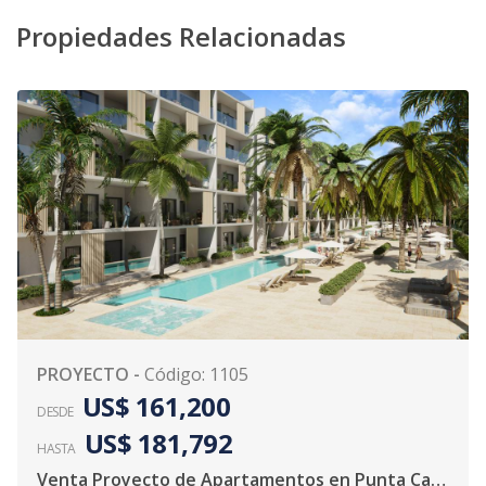
Propiedades Relacionadas
PROYECTO
-
Código
:
1105
US$ 161,200
DESDE
US$ 181,792
HASTA
Venta Proyecto de Apartamentos en Punta Cana