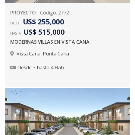
PROYECTO
-
Código
:
2772
US$ 255,000
DESDE
US$ 515,000
HASTA
MODERNAS VILLAS EN VISTA CANA
Vista Cana
,
Punta Cana
Desde
3
hasta
4
Hab.