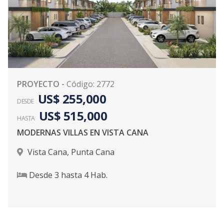
PROYECTO
-
Código
:
2772
US$ 255,000
DESDE
US$ 515,000
HASTA
MODERNAS VILLAS EN VISTA CANA
Vista Cana
,
Punta Cana
Desde
3
hasta
4
Hab.