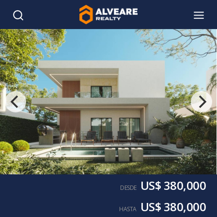
US$ 380,000
DESDE
US$ 380,000
HASTA