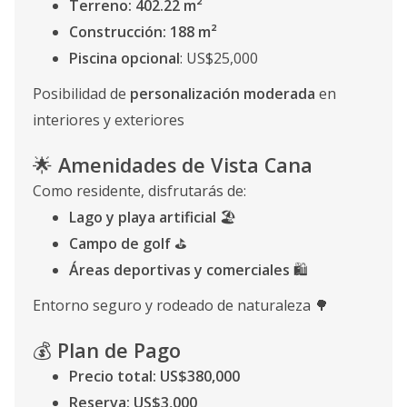
Terreno: 402.22 m²
Construcción: 188 m²
Piscina opcional
: US$25,000
Posibilidad de
personalización moderada
en
interiores y exteriores
🌟
Amenidades de Vista Cana
Como residente, disfrutarás de:
Lago y playa artificial
🏖️
Campo de golf
⛳
Áreas deportivas y comerciales
🛍️
Entorno seguro y rodeado de naturaleza 🌳
💰
Plan de Pago
Precio total: US$380,000
Reserva: US$3,000