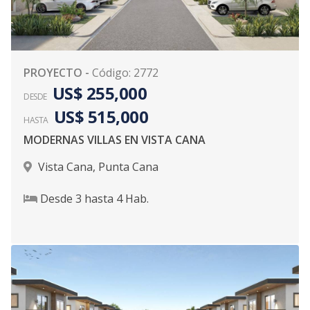
PROYECTO
-
Código
:
2772
US$ 255,000
DESDE
US$ 515,000
HASTA
MODERNAS VILLAS EN VISTA CANA
Vista Cana
,
Punta Cana
Desde
3
hasta
4
Hab.