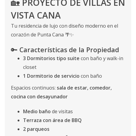
🏡
PROYECTO DE VILLAS EN
VISTA CANA
Tu residencia de lujo con diseño moderno en el
corazón de Punta Cana 🌴✨
🔑
Características de la Propiedad
3 Dormitorios tipo suite
con baño y walk-in
closet
1 Dormitorio de servicio
con baño
Espacios continuos:
sala de estar, comedor,
cocina con desayunador
Medio baño
de visitas
Terraza con área de BBQ
2 parqueos