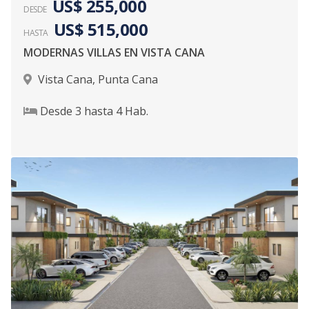
US$ 255,000
DESDE
US$ 515,000
HASTA
MODERNAS VILLAS EN VISTA CANA
Vista Cana
,
Punta Cana
Desde
3
hasta
4
Hab.