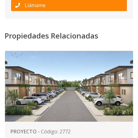
Llámame
Propiedades Relacionadas
PROYECTO
-
Código
:
2772