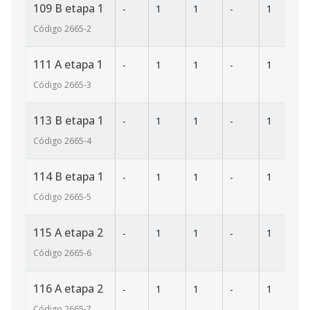
109 B etapa 1
-
1
1
-
1
7
Código
2665
-2
111 A etapa 1
-
1
1
-
1
3
Código
2665
-3
113 B etapa 1
-
1
1
-
1
7
Código
2665
-4
114 B etapa 1
-
1
1
-
1
7
Código
2665
-5
115 A etapa 2
-
1
1
-
1
3
Código
2665
-6
116 A etapa 2
-
1
1
-
1
3
Código
2665
-7