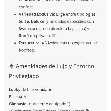
confort.
Variedad Exclusiva:
Elige entre tipologías
Suite
,
Deluxe
, y unidades especiales con
Swim-up
(acceso directo a la piscina) y
Rooftop
privado. 🏊‍♀️
Estructura:
4 Niveles más un espectacular
Rooftop.
🌟 Amenidades de Lujo y Entorno
Privilegiado
Lobby
de bienvenida 🛎️
Piscina
💧
Gimnasio
totalmente equipado 💪