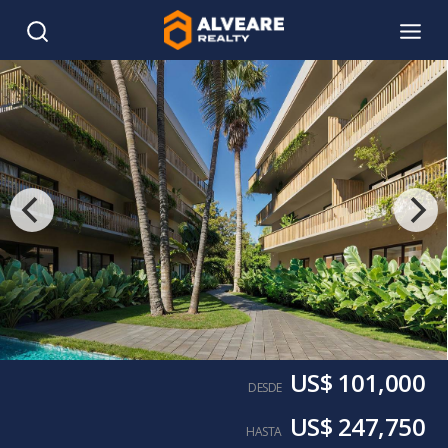
US$ 101,000
DESDE
US$ 247,750
HASTA