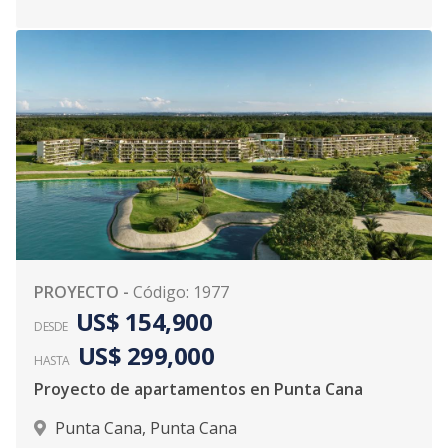
PROYECTO
-
Código
:
1977
US$ 154,900
DESDE
US$ 299,000
HASTA
Proyecto de apartamentos en Punta Cana
Punta Cana
,
Punta Cana