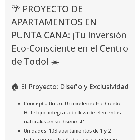
🌴 PROYECTO DE
APARTAMENTOS EN
PUNTA CANA: ¡Tu Inversión
Eco-Consciente en el Centro
de Todo! ☀️
🏠 El Proyecto: Diseño y Exclusividad
Concepto Único:
Un moderno Eco Condo-
Hotel que integra la belleza de elementos
naturales en su diseño. 🌿
Unidades:
103 apartamentos de
1 y 2
habitaciones
diseñados para el máximo