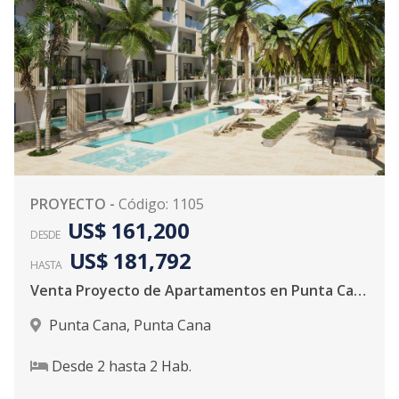
PROYECTO
-
Código
:
1105
US$ 161,200
DESDE
US$ 181,792
HASTA
Venta Proyecto de Apartamentos en Punta Cana
Punta Cana
,
Punta Cana
Desde
2
hasta
2
Hab.