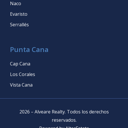
Naco
Evaristo
Serrallés
Punta Cana
Cap Cana
Los Corales
Vista Cana
2026
–
Alveare Realty
.
Todos los derechos
reservados
.