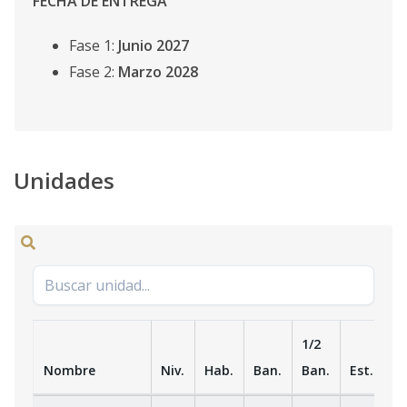
FECHA DE ENTREGA
Fase 1:
Junio 2027
Fase 2:
Marzo 2028
Unidades
1/2
Nombre
Niv.
Hab.
Ban.
Ban.
Est.
m