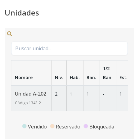
Unidades
1/2
Nombre
Niv.
Hab.
Ban.
Ban.
Est.
m
Unidad A-202
2
1
1
-
1
55
Código
1343
-2
Vendido
Reservado
Bloqueada