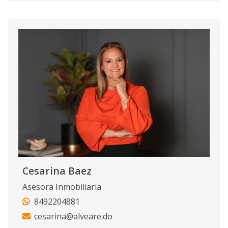
Cesarina Baez
Asesora Inmobiliaria
8492204881
cesarina@alveare.do