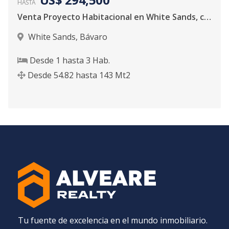
HASTA
Venta Proyecto Habitacional en White Sands, cerca de playas de arenas blancas.
White Sands
,
Bávaro
Desde
1
hasta
3
Hab.
Desde
54.82
hasta
143
Mt2
Tu fuente de excelencia en el mundo inmobiliario.