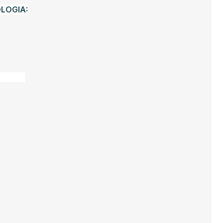
LOGIA:
nes