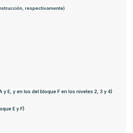
onstrucción, respectivamente)
 y E, y en los del bloque F en los niveles 2, 3 y 4)
loque E y F)