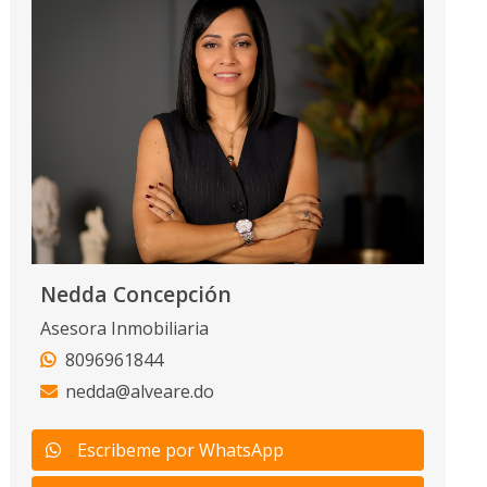
Nedda Concepción
Asesora Inmobiliaria
8096961844
nedda@alveare.do
Escribeme por WhatsApp