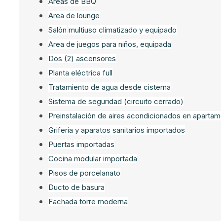
Areas de BBQ
Area de lounge
Salón
multiuso climatizado y equipado
Area de juegos para niños, equipada
Dos (2) ascensores
Planta eléctrica full
Tratamiento de agua desde cisterna
Sistema de seguridad (circuito cerrado)
Preinstalación de aires acondicionados en aparta
Grifería y aparatos sanitarios importados
Puertas importadas
Cocina modular importada
Pisos de porcelanato
Ducto de basura
Fachada torre moderna