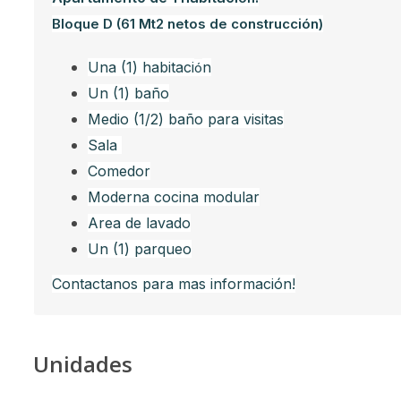
Bloque D (61 Mt2 netos de construcción)
Una (1) habitaci
n
ó
Un (1) baño
Medio (1/2) baño para visitas
Sala
Comedor
Moderna cocina modular
Area de lavado
Un (1) parqueo
Contactanos para mas información!
Unidades