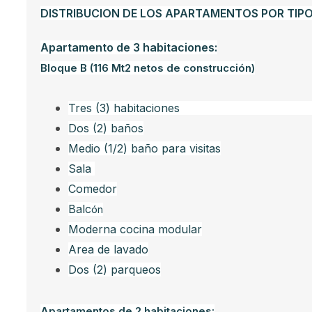
DISTRIBUCION DE LOS APARTAMENTOS POR TIPO
Apartamento de 3 habitaciones:
Bloque B (116 Mt2 netos de construcción)
Tres (3) habitacio
Dos (2) baños
Medio (1/2) baño para visitas
Sala
Comedor
Balc
ón
Moderna cocina modular
Area de lavado
Dos (2) parqueos
Apartamentos de 2 habitaciones: