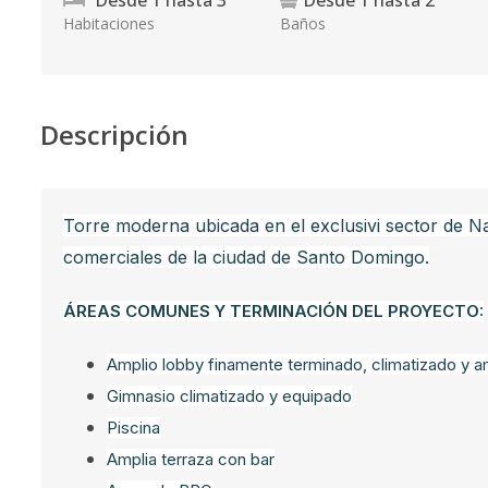
Desde
1
hasta
3
Desde
1
hasta
2
Habitaciones
Baños
Descripción
Torre moderna ubicada en el exclusivi sector de N
comerciales de la ciudad de Santo Domingo.
ÁREAS COMUNES Y TERMINACIÓN DEL PROYECTO:
Amplio lobby finamente terminado, climatizado y 
Gimnasio climatizado y equipado
Piscina
Amplia terraza con bar