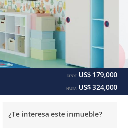
US$ 179,000
DESDE
US$ 324,000
HASTA
¿Te interesa este inmueble?