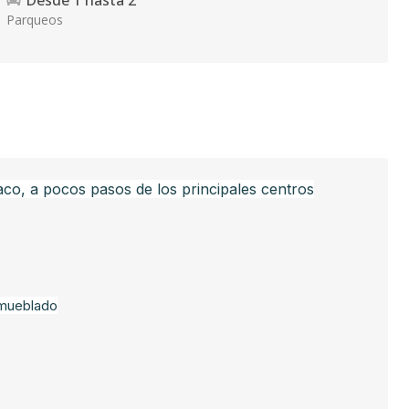
Desde
1
hasta
2
Parqueos
aco, a pocos pasos de los principales centros
amueblado