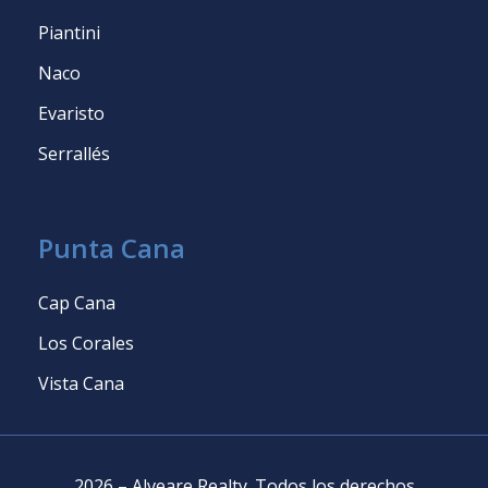
Piantini
Naco
Evaristo
Serrallés
Punta Cana
Cap Cana
Los Corales
Vista Cana
2026
–
Alveare Realty
.
Todos los derechos