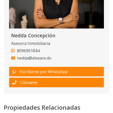
Nedda Concepción
Asesora Inmobiliaria
8096961844
nedda@alveare.do
Escribeme por WhatsApp
Llámame
Propiedades Relacionadas