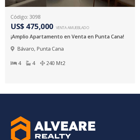
Código
:
3098
US$ 475,000
VENTA AMUEBLADO
¡Amplio Apartamento en Venta en Punta Cana!
Bávaro
,
Punta Cana
4
4
240
Mt2