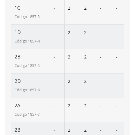
1C
-
2
2
-
-
7
Código
1857
-3
1D
-
2
2
-
-
7
Código
1857
-4
2B
-
2
2
-
-
7
Código
1857
-5
2D
-
2
2
-
-
7
Código
1857
-6
2A
-
2
2
-
-
7
Código
1857
-7
2B
-
2
2
-
-
7