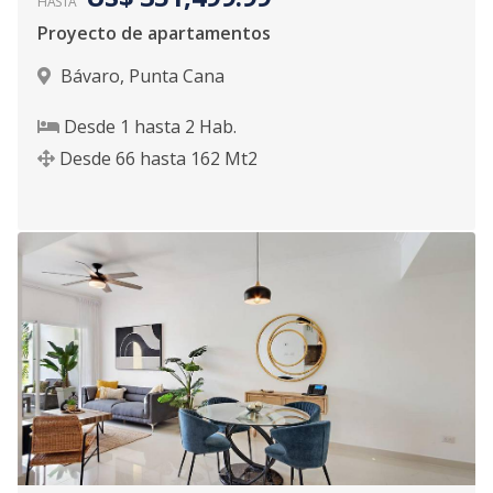
HASTA
Proyecto de apartamentos
Bávaro
,
Punta Cana
Desde
1
hasta
2
Hab.
Desde
66
hasta
162
Mt2