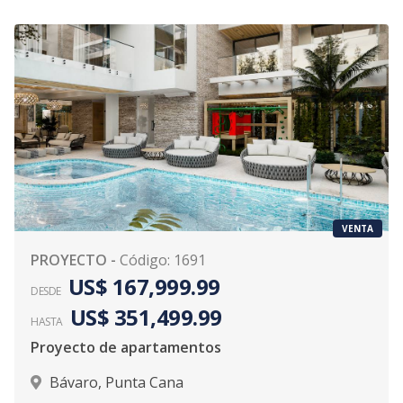
VENTA
PROYECTO
-
Código
:
1691
US$ 167,999.99
DESDE
US$ 351,499.99
HASTA
Proyecto de apartamentos
Bávaro
,
Punta Cana