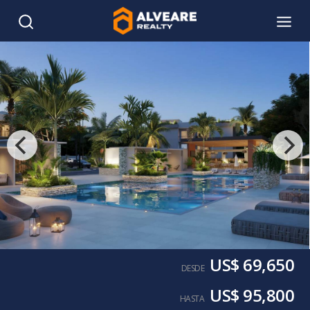
US$ 69,650
DESDE
US$ 95,800
HASTA