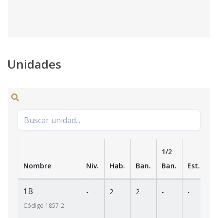
Unidades
1/2
Nombre
Niv.
Hab.
Ban.
Ban.
Est.
m
1B
-
2
2
-
-
7
Código
1857
-2