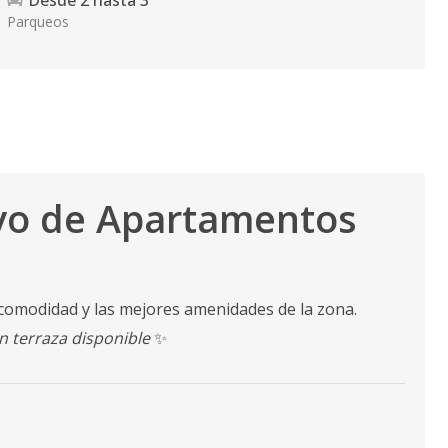
Desde
2
hasta
3
Parqueos
ivo de Apartamentos
 comodidad y las mejores amenidades de la zona.
n terraza disponible
✨