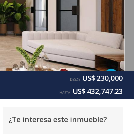
US$ 230,000
DESDE
US$ 432,747.23
HASTA
¿Te interesa este inmueble?