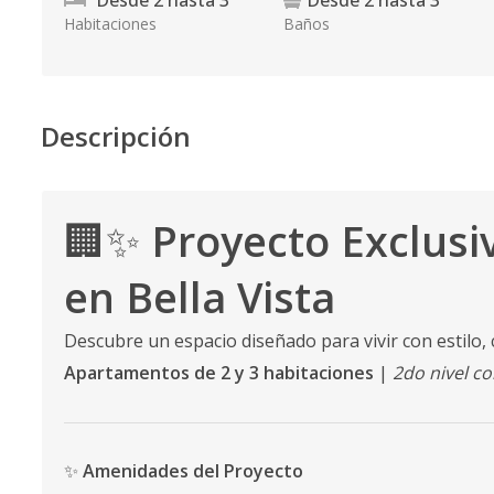
Desde
2
hasta
3
Desde
2
hasta
3
Habitaciones
Baños
Descripción
🏢✨
Proyecto Exclus
en Bella Vista
Descubre un espacio diseñado para vivir con estilo,
Apartamentos de 2 y 3 habitaciones
|
2do nivel co
✨
Amenidades del Proyecto