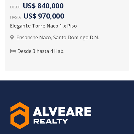
US$ 840,000
DESDE
US$ 970,000
HASTA
Elegante Torre Naco 1 x Piso
Ensanche Naco
,
Santo Domingo D.N.
Desde
3
hasta
4
Hab.