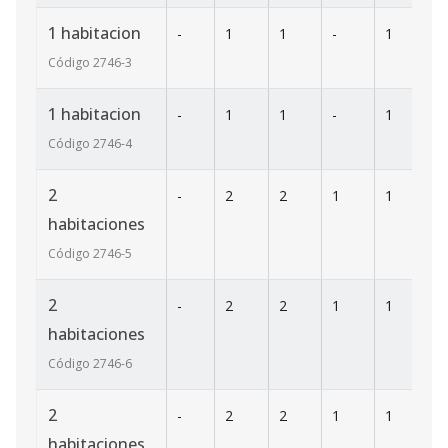
1 habitacion
-
1
1
-
1
5
Código
2746
-3
1 habitacion
-
1
1
-
1
5
Código
2746
-4
2
-
2
2
1
1
7
habitaciones
Código
2746
-5
2
-
2
2
1
1
7
habitaciones
Código
2746
-6
2
-
2
2
1
1
7
habitaciones