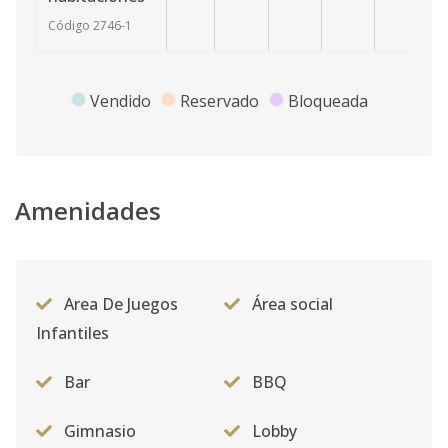
Código
2746
-1
Vendido
Reservado
Bloqueada
Amenidades
Area De Juegos
Área social
Infantiles
Bar
BBQ
Gimnasio
Lobby