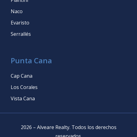
Piantini
Naco
Evaristo
Serrallés
Punta Cana
Cap Cana
Los Corales
Vista Cana
2026
–
Alveare Realty
.
Todos los derechos
reservados
.