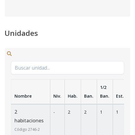
Unidades
1/2
Nombre
Niv.
Hab.
Ban.
Ban.
Est.
m
2
-
2
2
1
1
7
habitaciones
Código
2746
-2