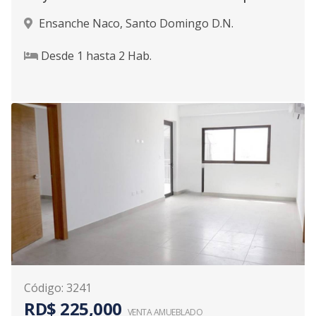
Ensanche Naco
,
Santo Domingo D.N.
Desde
1
hasta
2
Hab.
Código
:
3241
RD$ 225,000
VENTA AMUEBLADO