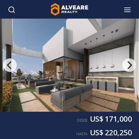
US$ 171,000
DESDE
US$ 220,250
HASTA