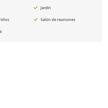
Jardín
 niños
Salón de reuniones
a