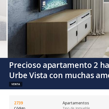
Precioso apartamento 2 ha
Urbe Vista con muchas am
VENTA
2739
Apartamentos
Código
Tipo de Inmueble