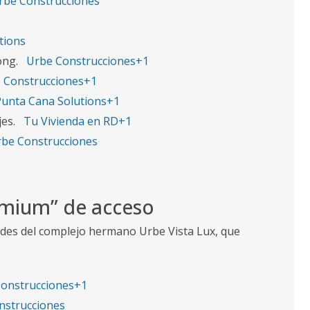
rbe Construcciones
tions
ong.
Urbe Construcciones+1
 Construcciones+1
Punta Cana Solutions+1
jes.
Tu Vivienda en RD+1
be Construcciones
emium” de acceso
ades del complejo hermano Urbe Vista Lux, que
onstrucciones+1
nstrucciones