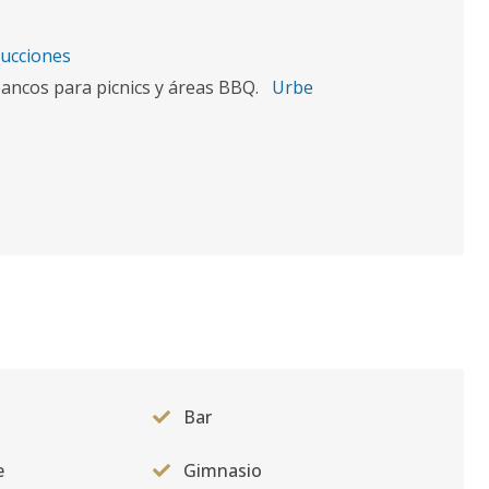
ucciones
 bancos para picnics y áreas BBQ.
Urbe
Bar
e
Gimnasio