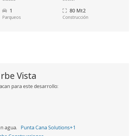
1
80
Mt2
Parqueos
Construcción
rbe Vista
acan para este desarrollo:
on agua.
Punta Cana Solutions+1