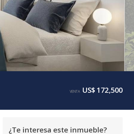
US$ 172,500
VENTA
¿Te interesa este inmueble?