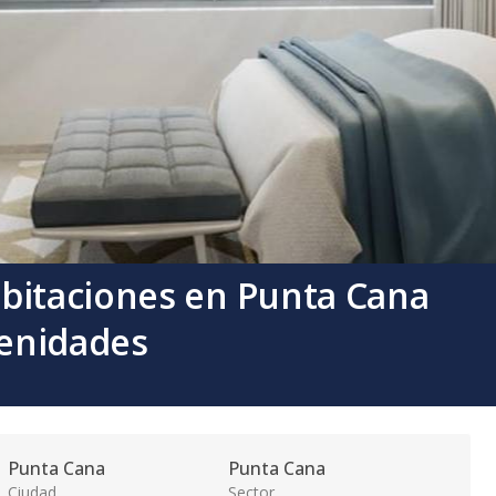
bitaciones en Punta Cana
enidades
Punta Cana
Punta Cana
Ciudad
Sector